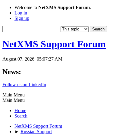
Welcome to
NetXMS Support Forum
.
Log in
Sign up
NetXMS Support Forum
August 07, 2026, 05:07:27 AM
News:
Follow us on LinkedIn
Main Menu
Main Menu
Home
Search
NetXMS Support Forum
►
Russian Support