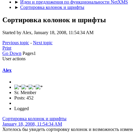
►
Идеи и предложения по функциональности NetXMS
►
Сортировка колонок и шрифты
Сортировка колонок и шрифты
Started by Alex, January 18, 2008, 11:54:34 AM
Previous topic
-
Next topic
Print
Go Down
Pages
1
User actions
Alex
Sr. Member
Posts: 452
Logged
Сортировка колонок и шрифты
January 18, 2008, 11:54:34 AM
Хотелось бы увидеть сортировку колонок и возможность измене