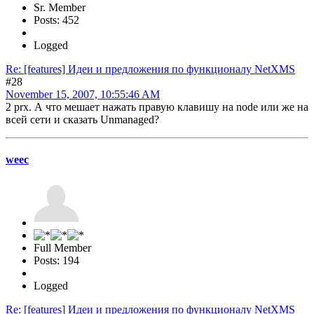
Sr. Member
Posts: 452
Logged
Re: [features] Идеи и предложения по функционалу NetXMS
#28
November 15, 2007, 10:55:46 AM
2 prx. А что мешает нажать правую клавишу на node или же на
всей сети и сказать Unmanaged?
weec
Full Member
Posts: 194
Logged
Re: [features] Идеи и предложения по функционалу NetXMS