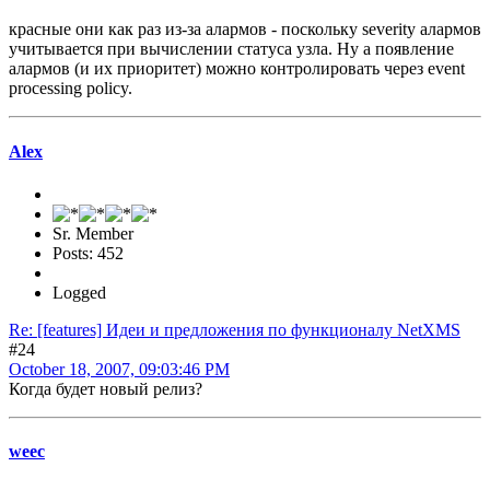
красные они как раз из-за алармов - поскольку severity алармов
учитывается при вычислении статуса узла. Ну а появление
алармов (и их приоритет) можно контролировать через event
processing policy.
Alex
Sr. Member
Posts: 452
Logged
Re: [features] Идеи и предложения по функционалу NetXMS
#24
October 18, 2007, 09:03:46 PM
Когда будет новый релиз?
weec