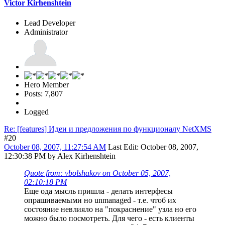
Victor Kirhenshtein
Lead Developer
Administrator
Hero Member
Posts: 7,807
Logged
Re: [features] Идеи и предложения по функционалу NetXMS
#20
October 08, 2007, 11:27:54 AM
Last Edit
: October 08, 2007,
12:30:38 PM by Alex Kirhenshtein
Quote from: vbolshakov on October 05, 2007,
02:10:18 PM
Еще ода мысль пришла - делать интерфесы
опрашиваемыми но unmanaged - т.е. чтоб их
состояние невлияло на "покраснение" узла но его
можно было посмотреть. Для чего - есть клиенты