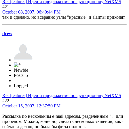
Re: [features] Идеи и предложения по функционалу NetXMS
#21
October 08, 2007, 06:49:44 PM
так и сделано, но всеравно узлы "красные" и alarmы приходят
drew
Newbie
Posts: 5
Logged
Re: [features] Идеи и предложения по функционалу NetXMS
#22
October 15, 2007, 12:37:50 PM
Рассылка по нескольким e-mail адресам, разделённым ";" или
пробелом. Можно, конечно, сделать несколько экшенов, как я
сейчас и делаю, но была бы фича полезна.