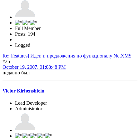
Full Member
Posts: 194
Logged
Re: [features] Идеи и предложения по функционалу NetXMS
#25
October 19, 2007, 01:08:48 PM
недавно был
Victor Kirhenshtein
Lead Developer
Administrator