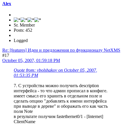
Alex
Sr. Member
Posts: 452
Logged
Re: [features] Идеи и предложения по функционалу NetXMS
#17
October 05, 2007, 01:59:18 PM
Quote from: vbolshakov on October 05, 2007,
01:53:35 PM
7. С устройства можно получить description
интерфейса - то что админ прописал в конфиге.
имеет смысл его хранить в отдельном поле и
сделать опцию "добавлять к имени интерфейса
при выводе в дереве" и оборажать его как часть
поля Note
в результате получим fastethernet0/1 - [Internet]
ClientName