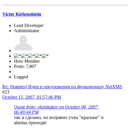
Victor Kirhenshtein
Lead Developer
Administrator
Hero Member
Posts: 7,807
Logged
Re: [features] Идеи и предложения по функционалу NetXMS
#23
October 15, 2007, 01:57:46 PM
Quote from: vbolshakov on October 08, 2007,
06:49:44 PM
так и сделано, но всеравно узлы "красные" и
alarmы приходят