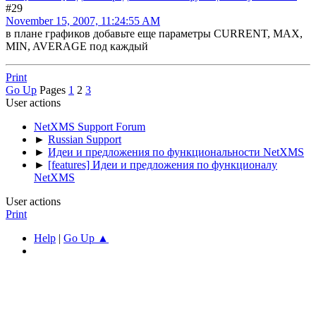
#29
November 15, 2007, 11:24:55 AM
в плане графиков добавьте еще параметры CURRENT, MAX,
MIN, AVERAGE под каждый
Print
Go Up
Pages
1
2
3
User actions
NetXMS Support Forum
►
Russian Support
►
Идеи и предложения по функциональности NetXMS
►
[features] Идеи и предложения по функционалу
NetXMS
User actions
Print
Help
|
Go Up ▲