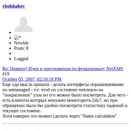
vbolshakov
Newbie
Posts: 8
Logged
Re: [features] Идеи и предложения по функционалу NetXMS
#19
October 05, 2007, 02:10:18 PM
Еще ода мысль пришла - делать интерфесы опрашиваемыми
но unmanaged - т.е. чтоб их состояние невлияло на
"покраснение" узла но его можно было посмотреть. Для чего -
есть клиенты которых ненужно мониторить 24х7, но при
обращении было бы удобно посмотреть статистику падений и
текущее состояние.
Хотя наверно это можно сделать через "Status calculation"