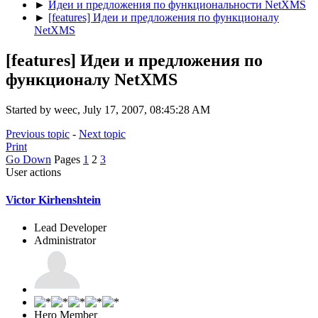
►
Идеи и предложения по функциональности NetXMS
►
[features] Идеи и предложения по функционалу
NetXMS
[features] Идеи и предложения по
функционалу NetXMS
Started by weec, July 17, 2007, 08:45:28 AM
Previous topic
-
Next topic
Print
Go Down
Pages
1
2
3
User actions
Victor Kirhenshtein
Lead Developer
Administrator
Hero Member