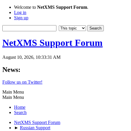
Welcome to
NetXMS Support Forum
.
Log in
Sign up
NetXMS Support Forum
August 10, 2026, 10:33:31 AM
News:
Follow us on Twitter!
Main Menu
Main Menu
Home
Search
NetXMS Support Forum
►
Russian Support