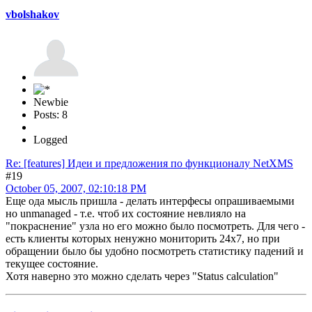
vbolshakov
Newbie
Posts: 8
Logged
Re: [features] Идеи и предложения по функционалу NetXMS
#19
October 05, 2007, 02:10:18 PM
Еще ода мысль пришла - делать интерфесы опрашиваемыми
но unmanaged - т.е. чтоб их состояние невлияло на
"покраснение" узла но его можно было посмотреть. Для чего -
есть клиенты которых ненужно мониторить 24х7, но при
обращении было бы удобно посмотреть статистику падений и
текущее состояние.
Хотя наверно это можно сделать через "Status calculation"