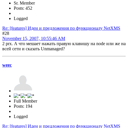
Sr. Member
Posts: 452
Logged
Re: [features] Идеи и предложения по функционалу NetXMS
#28
November 15, 2007, 10:55:46 AM
2 prx. А что мешает нажать правую клавишу на node или же на
всей сети и сказать Unmanaged?
weec
Full Member
Posts: 194
Logged
Re: [features] Идеи и предложения по функционалу NetXMS