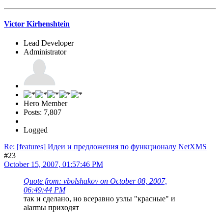
Victor Kirhenshtein
Lead Developer
Administrator
Hero Member
Posts: 7,807
Logged
Re: [features] Идеи и предложения по функционалу NetXMS
#23
October 15, 2007, 01:57:46 PM
Quote from: vbolshakov on October 08, 2007,
06:49:44 PM
так и сделано, но всеравно узлы "красные" и
alarmы приходят