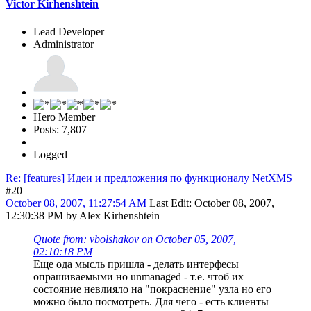
Victor Kirhenshtein
Lead Developer
Administrator
Hero Member
Posts: 7,807
Logged
Re: [features] Идеи и предложения по функционалу NetXMS
#20
October 08, 2007, 11:27:54 AM
Last Edit
: October 08, 2007,
12:30:38 PM by Alex Kirhenshtein
Quote from: vbolshakov on October 05, 2007,
02:10:18 PM
Еще ода мысль пришла - делать интерфесы
опрашиваемыми но unmanaged - т.е. чтоб их
состояние невлияло на "покраснение" узла но его
можно было посмотреть. Для чего - есть клиенты