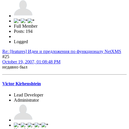
Full Member
Posts: 194
Logged
Re: [features] Идеи и предложения по функционалу NetXMS
#25
October 19, 2007, 01:08:48 PM
недавно был
Victor Kirhenshtein
Lead Developer
Administrator