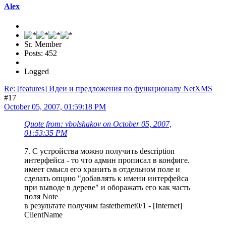
Alex
Sr. Member
Posts: 452
Logged
Re: [features] Идеи и предложения по функционалу NetXMS
#17
October 05, 2007, 01:59:18 PM
Quote from: vbolshakov on October 05, 2007,
01:53:35 PM
7. С устройства можно получить description
интерфейса - то что админ прописал в конфиге.
имеет смысл его хранить в отдельном поле и
сделать опцию "добавлять к имени интерфейса
при выводе в дереве" и оборажать его как часть
поля Note
в результате получим fastethernet0/1 - [Internet]
ClientName