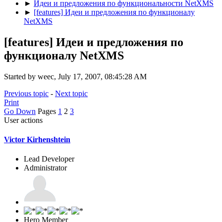
►
Идеи и предложения по функциональности NetXMS
►
[features] Идеи и предложения по функционалу
NetXMS
[features] Идеи и предложения по
функционалу NetXMS
Started by weec, July 17, 2007, 08:45:28 AM
Previous topic
-
Next topic
Print
Go Down
Pages
1
2
3
User actions
Victor Kirhenshtein
Lead Developer
Administrator
Hero Member