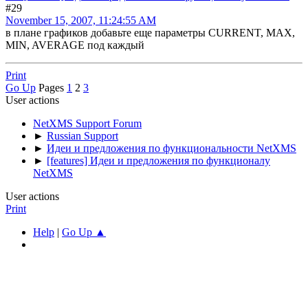
#29
November 15, 2007, 11:24:55 AM
в плане графиков добавьте еще параметры CURRENT, MAX,
MIN, AVERAGE под каждый
Print
Go Up
Pages
1
2
3
User actions
NetXMS Support Forum
►
Russian Support
►
Идеи и предложения по функциональности NetXMS
►
[features] Идеи и предложения по функционалу
NetXMS
User actions
Print
Help
|
Go Up ▲