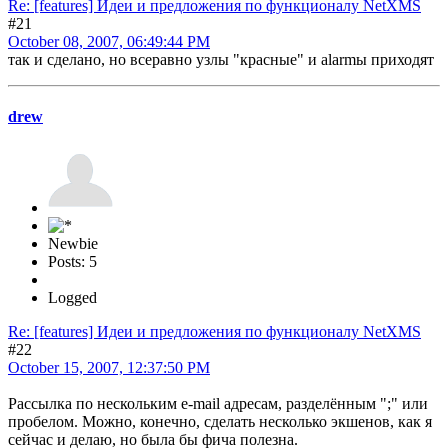
Re: [features] Идеи и предложения по функционалу NetXMS
#21
October 08, 2007, 06:49:44 PM
так и сделано, но всеравно узлы "красные" и alarmы приходят
drew
Newbie
Posts: 5
Logged
Re: [features] Идеи и предложения по функционалу NetXMS
#22
October 15, 2007, 12:37:50 PM
Рассылка по нескольким e-mail адресам, разделённым ";" или
пробелом. Можно, конечно, сделать несколько экшенов, как я
сейчас и делаю, но была бы фича полезна.