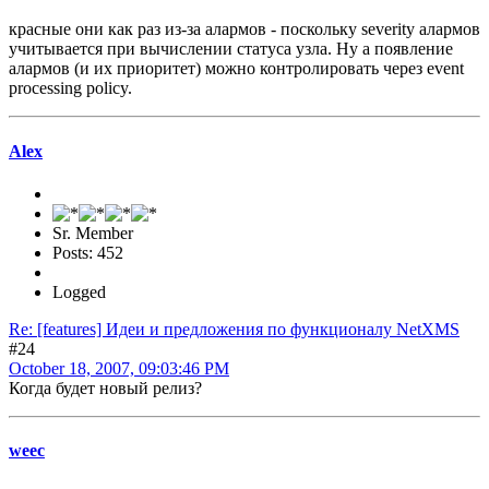
красные они как раз из-за алармов - поскольку severity алармов
учитывается при вычислении статуса узла. Ну а появление
алармов (и их приоритет) можно контролировать через event
processing policy.
Alex
Sr. Member
Posts: 452
Logged
Re: [features] Идеи и предложения по функционалу NetXMS
#24
October 18, 2007, 09:03:46 PM
Когда будет новый релиз?
weec