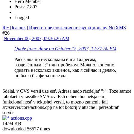
Hero Member
Posts: 7,807
Logged
Re: [features] Идеи и предложения по функционалу NetXMS
#26
November 06, 2007, 09:36:26 AM
Quote from: drew on October 15, 2007, 12:37:50 PM
Рассылка по нескольким e-mail адресам,
разделённым ";" или пробелом. Можно, конечно,
сделать несколько экшенов, как я сейчас и делаю,
но была бы фича полезна.
Sdelal, v CVS versii uze est'. Adresa nado razdeljat' ";". Toze samoe
rabotaet i v rassilke SMS-ov. Esli ochen' hochetsja etu
funkcional'nost' v tekushej versii, to mozno zamenit' fail
src/server/core/actions.cpp na tot kotorij v attache i peresobrat'
server.
actions.cpp
14.94 KB
downloaded 56577 times