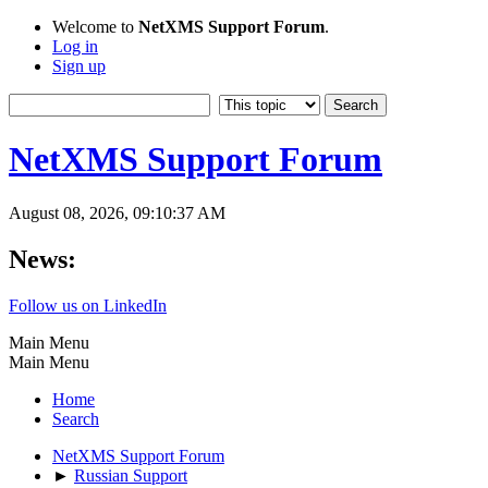
Welcome to
NetXMS Support Forum
.
Log in
Sign up
NetXMS Support Forum
August 08, 2026, 09:10:37 AM
News:
Follow us on LinkedIn
Main Menu
Main Menu
Home
Search
NetXMS Support Forum
►
Russian Support