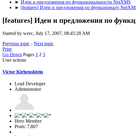
►
Идеи и предложения по функциональности NetXMS
►
[features] Идеи и предложения по функционалу NetXM
[features] Идеи и предложения по фун
Started by weec, July 17, 2007, 08:45:28 AM
Previous topic
-
Next topic
Print
Go Down
Pages
1
2
3
User actions
Victor Kirhenshtein
Lead Developer
Administrator
Hero Member
Posts: 7,807