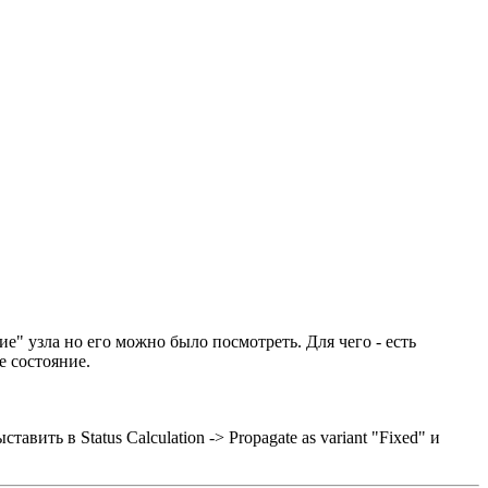
е" узла но его можно было посмотреть. Для чего - есть
 состояние.
авить в Status Cаlculation -> Propagate as variant "Fixed" и