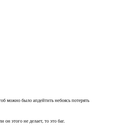
чтоб можно было апдейтить небоясь потерять
он этого не делает, то это баг.