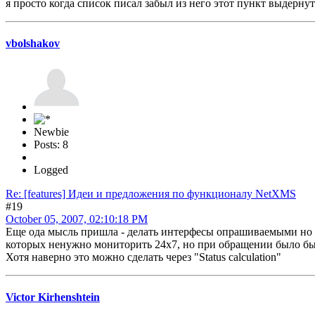
я просто когда список писал забыл из него этот пункт выдернут
vbolshakov
Newbie
Posts: 8
Logged
Re: [features] Идеи и предложения по функционалу NetXMS
#19
October 05, 2007, 02:10:18 PM
Еще ода мысль пришла - делать интерфесы опрашиваемыми но un
которых ненужно мониторить 24х7, но при обращении было бы 
Хотя наверно это можно сделать через "Status calculation"
Victor Kirhenshtein