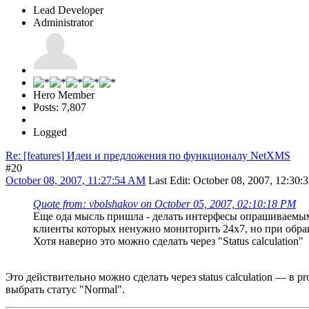
Lead Developer
Administrator
Hero Member
Posts: 7,807
Logged
Re: [features] Идеи и предложения по функционалу NetXMS
#20
October 08, 2007, 11:27:54 AM
Last Edit
: October 08, 2007, 12:30:
Quote from: vbolshakov on October 05, 2007, 02:10:18 PM
Еще ода мысль пришла - делать интерфесы опрашиваемыми 
клиенты которых ненужно мониторить 24х7, но при обра
Хотя наверно это можно сделать через "Status calculation"
Это действительно можно сделать через status calculation — в pro
выбрать статус "Normal".