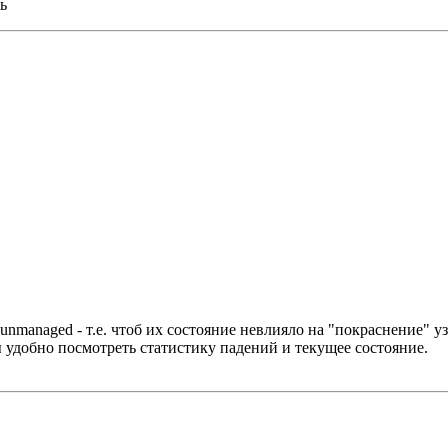
ь
managed - т.е. чтоб их состояние невлияло на "покраснение" уз
удобно посмотреть статистику падений и текущее состояние.