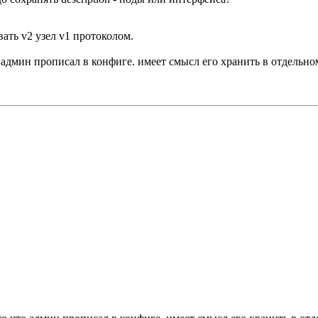
ать v2 узел v1 протоколом.
то админ прописал в конфиге. имеет смысл его хранить в отдельн