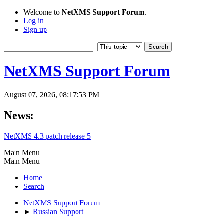
Welcome to
NetXMS Support Forum
.
Log in
Sign up
NetXMS Support Forum
August 07, 2026, 08:17:53 PM
News:
NetXMS 4.3 patch release 5
Main Menu
Main Menu
Home
Search
NetXMS Support Forum
►
Russian Support