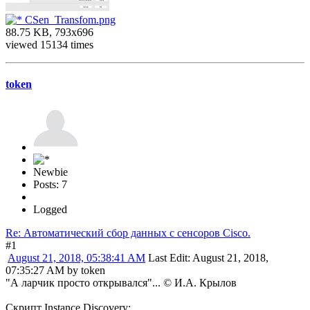
CSen_Transfom.png
88.75 KB, 793x696
viewed 15134 times
token
Newbie
Posts: 7
Logged
Re: Автоматический сбор данных с сенсоров Cisco.
#1
August 21, 2018, 05:38:41 AM
Last Edit
: August 21, 2018,
07:35:27 AM by token
"А ларчик просто открывался"... © И.А. Крылов
Скрипт Instance Discovery: