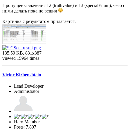
Пропущены значения 12 (truthvalue) и 13 (specialEnum), чего с
ними делать пока не решил
Картинка с результатом прилагается.
CSen_result.png
135.59 KB, 831x387
viewed 15964 times
Victor Kirhenshtein
Lead Developer
Administrator
Hero Member
Posts: 7,807