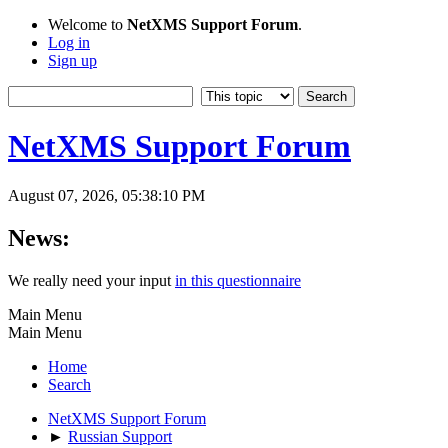
Welcome to
NetXMS Support Forum
.
Log in
Sign up
NetXMS Support Forum
August 07, 2026, 05:38:10 PM
News:
We really need your input
in this questionnaire
Main Menu
Main Menu
Home
Search
NetXMS Support Forum
►
Russian Support