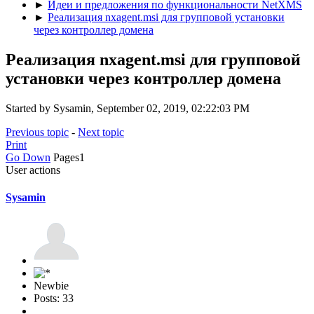
►
Идеи и предложения по функциональности NetXMS
►
Реализация nxagent.msi для групповой установки
через контроллер домена
Реализация nxagent.msi для групповой
установки через контроллер домена
Started by Sysamin, September 02, 2019, 02:22:03 PM
Previous topic
-
Next topic
Print
Go Down
Pages
1
User actions
Sysamin
Newbie
Posts: 33