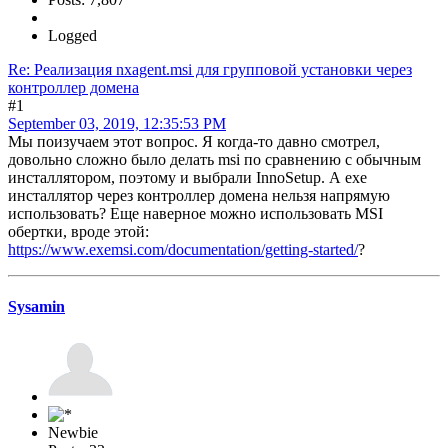
Logged
Re: Реализация nxagent.msi для групповой установки через
контроллер домена
#1
September 03, 2019, 12:35:53 PM
Мы поизучаем этот вопрос. Я когда-то давно смотрел,
довольно сложно было делать msi по сравнению с обычным
инсталлятором, поэтому и выбрали InnoSetup. А exe
инсталлятор через контроллер домена нельзя напрямую
использовать? Еще наверное можно использовать MSI
обертки, вроде этой:
https://www.exemsi.com/documentation/getting-started/
?
Sysamin
Newbie