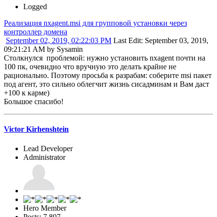
Logged
Реализация nxagent.msi для групповой установки через
контроллер домена
September 02, 2019, 02:22:03 PM
Last Edit
: September 03, 2019,
09:21:21 AM by Sysamin
Столкнулся проблемой: нужно установить nxagent почти на
100 пк, очевидно что вручную это делать крайне не
рационально. Поэтому просьба к разрабам: соберите msi пакет
под агент, это сильно облегчит жизнь сисадминам и Вам даст
+100 к карме)
Большое спасибо!
Victor Kirhenshtein
Lead Developer
Administrator
Hero Member
Posts: 7,807