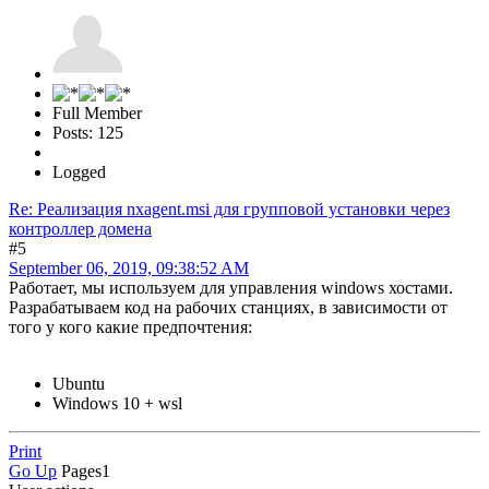
Full Member
Posts: 125
Logged
Re: Реализация nxagent.msi для групповой установки через
контроллер домена
#5
September 06, 2019, 09:38:52 AM
Работает, мы используем для управления windows хостами.
Разрабатываем код на рабочих станциях, в зависимости от
того у кого какие предпочтения:
Ubuntu
Windows 10 + wsl
Print
Go Up
Pages
1