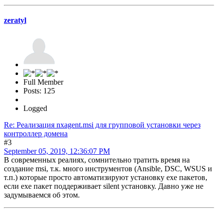
zeratyl
Full Member
Posts: 125
Logged
Re: Реализация nxagent.msi для групповой установки через
контроллер домена
#3
September 05, 2019, 12:36:07 PM
В современных реалиях, сомнительно тратить время на
создание msi, т.к. много инструментов (Ansible, DSC, WSUS и
т.п.) которые просто автоматизируют установку exe пакетов,
если exe пакет поддерживает silent установку. Давно уже не
задумываемся об этом.