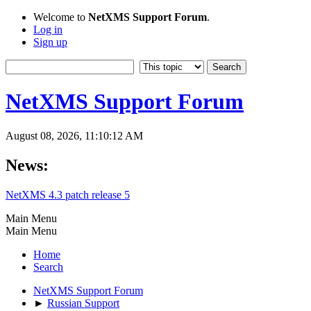
Welcome to
NetXMS Support Forum
.
Log in
Sign up
NetXMS Support Forum
August 08, 2026, 11:10:12 AM
News:
NetXMS 4.3 patch release 5
Main Menu
Main Menu
Home
Search
NetXMS Support Forum
►
Russian Support