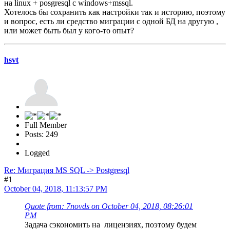
на linux + posgresql c windows+mssql.
Хотелось бы сохранить как настройки так и историю, поэтому
и вопрос, есть ли средство миграции с одной БД на другую ,
или может быть был у кого-то опыт?
hsvt
Full Member
Posts: 249
Logged
Re: Миграция MS SQL -> Postgresql
#1
October 04, 2018, 11:13:57 PM
Quote from: 7novds on October 04, 2018, 08:26:01
PM
Задача сэкономить на лицензиях, поэтому будем