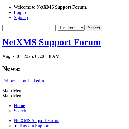
Welcome to
NetXMS Support Forum
.
Log in
Sign up
NetXMS Support Forum
August 07, 2026, 07:06:18 AM
News:
Follow us on LinkedIn
Main Menu
Main Menu
Home
Search
NetXMS Support Forum
►
Russian Support