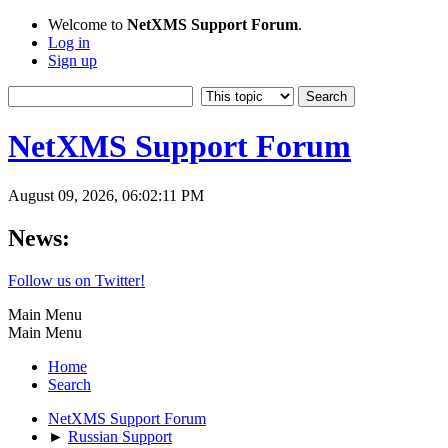
Welcome to
NetXMS Support Forum
.
Log in
Sign up
NetXMS Support Forum
August 09, 2026, 06:02:11 PM
News:
Follow us on Twitter!
Main Menu
Main Menu
Home
Search
NetXMS Support Forum
►
Russian Support