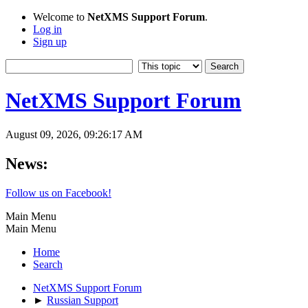
Welcome to
NetXMS Support Forum
.
Log in
Sign up
NetXMS Support Forum
August 09, 2026, 09:26:17 AM
News:
Follow us on Facebook!
Main Menu
Main Menu
Home
Search
NetXMS Support Forum
►
Russian Support