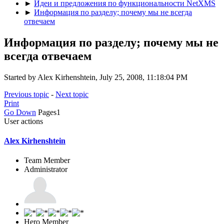
►
Идеи и предложения по функциональности NetXMS
►
Информация по разделу; почему мы не всегда
отвечаем
Информация по разделу; почему мы не
всегда отвечаем
Started by Alex Kirhenshtein, July 25, 2008, 11:18:04 PM
Previous topic
-
Next topic
Print
Go Down
Pages
1
User actions
Alex Kirhenshtein
Team Member
Administrator
Hero Member