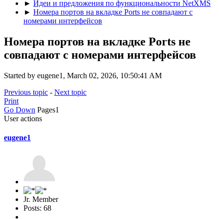
►
Идеи и предложения по функциональности NetXMS
►
Номера портов на вкладке Ports не совпадают с
номерами интерфейсов
Номера портов на вкладке Ports не
совпадают с номерами интерфейсов
Started by eugene1, March 02, 2026, 10:50:41 AM
Previous topic
-
Next topic
Print
Go Down
Pages
1
User actions
eugene1
Jr. Member
Posts: 68