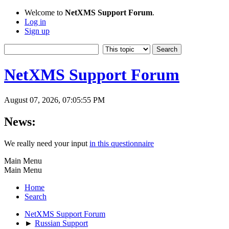
Welcome to
NetXMS Support Forum
.
Log in
Sign up
NetXMS Support Forum
August 07, 2026, 07:05:55 PM
News:
We really need your input
in this questionnaire
Main Menu
Main Menu
Home
Search
NetXMS Support Forum
►
Russian Support