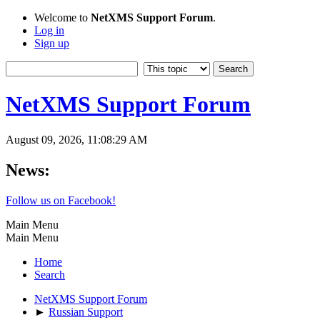
Welcome to
NetXMS Support Forum
.
Log in
Sign up
NetXMS Support Forum
August 09, 2026, 11:08:29 AM
News:
Follow us on Facebook!
Main Menu
Main Menu
Home
Search
NetXMS Support Forum
►
Russian Support