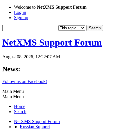
Welcome to
NetXMS Support Forum
.
Log in
Sign up
NetXMS Support Forum
August 08, 2026, 12:22:07 AM
News:
Follow us on Facebook!
Main Menu
Main Menu
Home
Search
NetXMS Support Forum
►
Russian Support