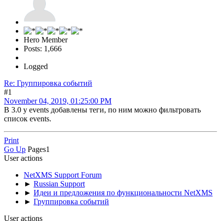
Hero Member
Posts: 1,666
Logged
Re: Группировка событий
#1
November 04, 2019, 01:25:00 PM
В 3.0 у events добавлены теги, по ним можно фильтровать
список events.
Print
Go Up
Pages
1
User actions
NetXMS Support Forum
►
Russian Support
►
Идеи и предложения по функциональности NetXMS
►
Группировка событий
User actions