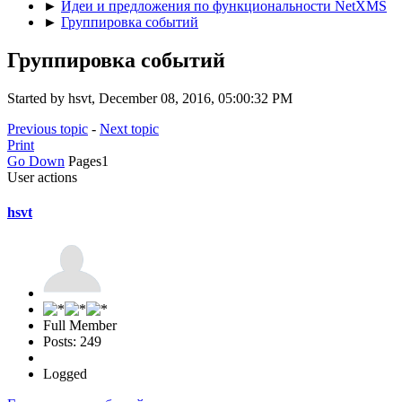
►
Идеи и предложения по функциональности NetXMS
►
Группировка событий
Группировка событий
Started by hsvt, December 08, 2016, 05:00:32 PM
Previous topic
-
Next topic
Print
Go Down
Pages
1
User actions
hsvt
Full Member
Posts: 249
Logged