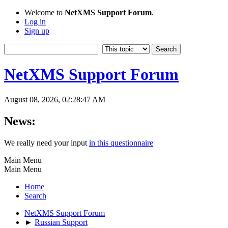
Welcome to
NetXMS Support Forum
.
Log in
Sign up
NetXMS Support Forum
August 08, 2026, 02:28:47 AM
News:
We really need your input
in this questionnaire
Main Menu
Main Menu
Home
Search
NetXMS Support Forum
►
Russian Support