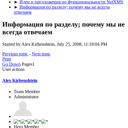
►
Идеи и предложения по функциональности NetXMS
►
Информация по разделу; почему мы не всегда
отвечаем
Информация по разделу; почему мы не
всегда отвечаем
Started by Alex Kirhenshtein, July 25, 2008, 11:18:04 PM
Previous topic
-
Next topic
Print
Go Down
Pages
1
User actions
Alex Kirhenshtein
Team Member
Administrator
Hero Member