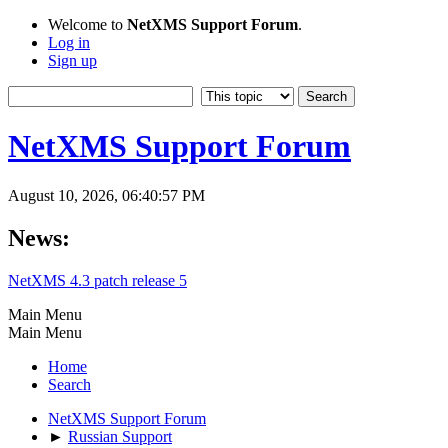
Welcome to
NetXMS Support Forum
.
Log in
Sign up
NetXMS Support Forum
August 10, 2026, 06:40:57 PM
News:
NetXMS 4.3 patch release 5
Main Menu
Main Menu
Home
Search
NetXMS Support Forum
►
Russian Support