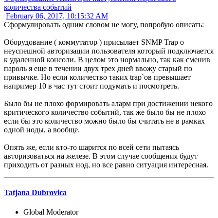
количества событий
February 06, 2017, 10:15:32 AM
Сформулировать одним словом не могу, попробую описать:
Оборудование ( коммутатор ) присылает SNMP Trap о
неуспешной авторизации пользователя который подключается
к удаленной консоли. В целом это нормально, так как сменив
пароль я еще в течении двух трех дней ввожу старый по
привычке. Но если количество таких trap`ов превышает
например 10 в час тут стоит подумать и посмотреть.
Было бы не плохо формировать аларм при достижении некого
критического количество событий, так же было бы не плохо
если бы это количество можно было бы считать не в рамках
одной ноды, а вообще.
Опять же, если кто-то шарится по всей сети пытаясь
авторизоваться на железе. В этом случае сообщения будут
приходить от разных нод, но все равно ситуация интересная.
Tatjana Dubrovica
Global Moderator