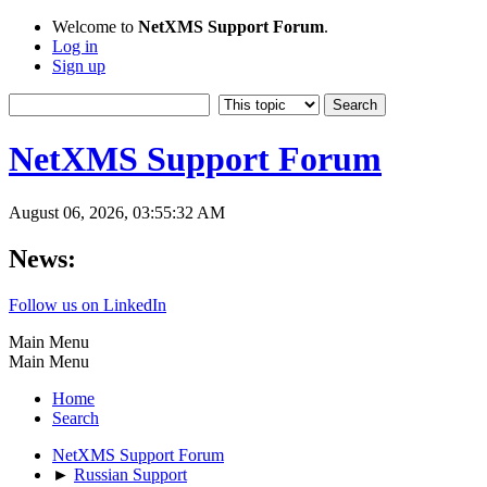
Welcome to
NetXMS Support Forum
.
Log in
Sign up
NetXMS Support Forum
August 06, 2026, 03:55:32 AM
News:
Follow us on LinkedIn
Main Menu
Main Menu
Home
Search
NetXMS Support Forum
►
Russian Support