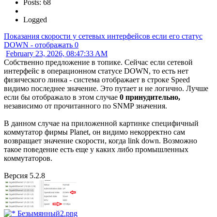
Posts: 68
Logged
Показания скорости у сетевых интерфейсов если его статус
DOWN - отображать 0
February 23, 2026, 08:47:33 AM
Собственно предложение в топике. Сейчас если сетевой
интерфейс в операционном статусе DOWN, то есть нет
физического линка - система отображает в строке Speed
видимо последнее значение. Это путает и не логично. Лучше
если бы отображало в этом случае
0 принудительно,
независимо от прочитанного по SNMP значения.
В данном случае на приложенной картинке специфичный
коммутатор фирмы Planet, он видимо некорректно сам
возвращает значение скорости, когда link down. Возможно
такое поведение есть еще у каких либо промышленных
коммутаторов.
Версия 5.2.8
Безымянный2.png