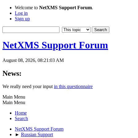
Welcome to
NetXMS Support Forum
.
Log in
Sign up
NetXMS Support Forum
August 08, 2026, 08:21:03 AM
News:
We really need your input
in this questionnaire
Main Menu
Main Menu
Home
Search
NetXMS Support Forum
►
Russian Support