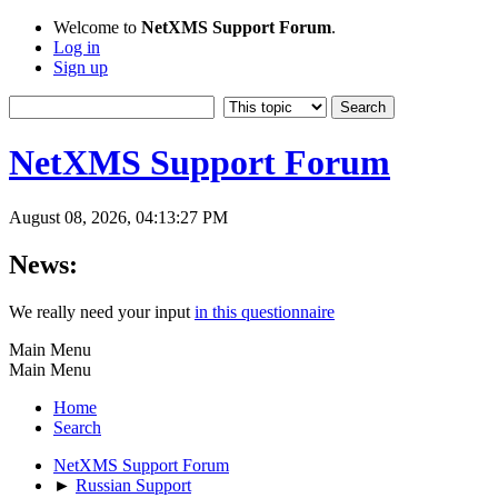
Welcome to
NetXMS Support Forum
.
Log in
Sign up
NetXMS Support Forum
August 08, 2026, 04:13:27 PM
News:
We really need your input
in this questionnaire
Main Menu
Main Menu
Home
Search
NetXMS Support Forum
►
Russian Support