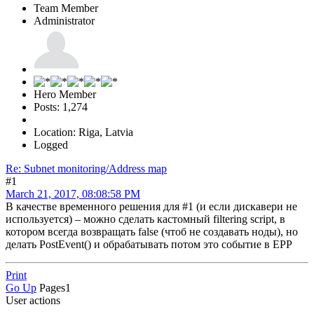
Team Member
Administrator
Hero Member
Posts: 1,274
Location: Riga, Latvia
Logged
Re: Subnet monitoring/Address map
#1
March 21, 2017, 08:08:58 PM
В качестве временного решения для #1 (и если дискавери не
используется) – можно сделать кастомный filtering script, в
котором всегда возвращать false (чтоб не создавать ноды), но
делать PostEvent() и обрабатывать потом это событие в EPP
Print
Go Up
Pages
1
User actions