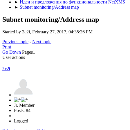
►
Идеи и предложения по функциональности NetXMS
►
Subnet monitoring/Address map
Subnet monitoring/Address map
Started by 2c2i, February 27, 2017, 04:35:26 PM
Previous topic
-
Next topic
Print
Go Down
Pages
1
User actions
2c2i
Jr. Member
Posts: 84
Logged