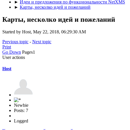
►
Идеи и предложения по функциональности NetXMS
►
Карты, несколко идей и пожеланий
Карты, несколко идей и пожеланий
Started by Host, May 22, 2018, 06:29:30 AM
Previous topic
-
Next topic
Print
Go Down
Pages
1
User actions
Host
Newbie
Posts: 7
Logged