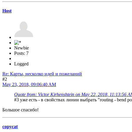
Host
Newbie
Posts: 7
Logged
Re: Карты, несколко идей и пожеланий
#2
May 23, 2018, 09:06:40 AM
Quote from: Victor Kirhenshtein on May 22, 2018, 11:13:56 
#3 уже есть - в свойствах линии выбрать "routing - bend 
Большое спасибо!
copycat