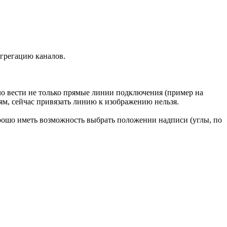
агрегацию каналов.
ыло вести не только прямые линии подключения (пример на
ям, сейчас привязать линию к изображению нельзя.
орошо иметь возможность выбрать положении надписи (углы, по