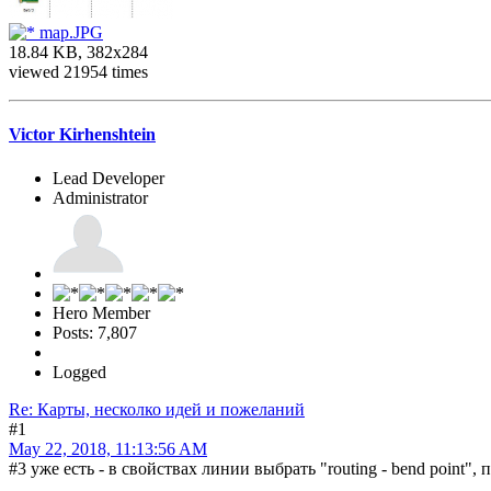
map.JPG
18.84 KB, 382x284
viewed 21954 times
Victor Kirhenshtein
Lead Developer
Administrator
Hero Member
Posts: 7,807
Logged
Re: Карты, несколко идей и пожеланий
#1
May 22, 2018, 11:13:56 AM
#3 уже есть - в свойствах линии выбрать "routing - bend point