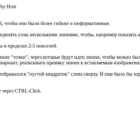
 by Host
ей, чтобы они были более гибкие и информативные.
соединять узлы несколькими линиями, чтобы, например показать 
 в пределах 2-5 пикселей.
некие "точки", через которые будут идти линии, чтобы можно б
к вариант, реализовать привяку линии к вставляемым изображени
тображаллся "пустой квадратик" слева сверху. И еще было бы х
 через CTRL-Click.