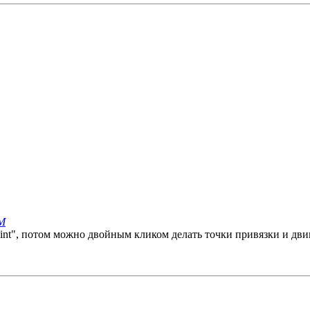
AM
point", потом можно двойным кликом делать точки привязки и двиг