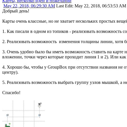
Карты, несколко идей и пожеланий
May 22, 2018, 06:29:30 AM
Last Edit
: May 22, 2018, 06:53:53 AM
Добрый день!
Карты очень классные, но не хватает нескольких простых вещ
1. Как писали в одном из топиков - реализовать возможность 
2. Реализовать возможность изменения толщины линии, хотя бы
3. Очень удобно было бы иметь возможность ставить на карте 
вложении, точки через которые проходит линия 1 и 2). Или ка
4. Хорошо бы, чтобы у GroupBox при отсутствии названия не о
центру).
5. Реализовать возможность выбрать группу узлов мышкой, а не
Спасибо!