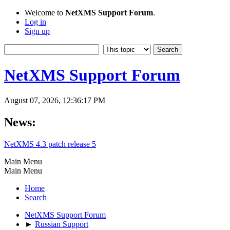
Welcome to
NetXMS Support Forum
.
Log in
Sign up
NetXMS Support Forum
August 07, 2026, 12:36:17 PM
News:
NetXMS 4.3 patch release 5
Main Menu
Main Menu
Home
Search
NetXMS Support Forum
►
Russian Support