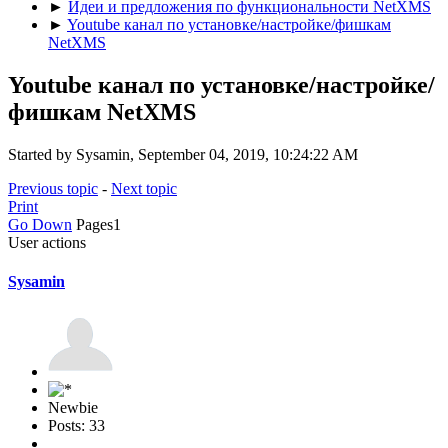
►
Идеи и предложения по функциональности NetXMS
►
Youtube канал по установке/настройке/фишкам
NetXMS
Youtube канал по установке/настройке/
фишкам NetXMS
Started by Sysamin, September 04, 2019, 10:24:22 AM
Previous topic
-
Next topic
Print
Go Down
Pages
1
User actions
Sysamin
Newbie
Posts: 33