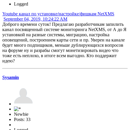
Logged
Youtube канал по установке/настройке/фишкам NetXMS
September 04, 2019, 10:24:22 AM
Доброго времени суток! Предлагаю разработчикам запилить
канал посвященный системе мониторинга NetXMS, от А до Я
установкой на разные системы, миграцию, настройка
оповещений, построением карты сети и пр. Уверен на канале
будет много подпищиков, меньше дублирующихся вопросов
на форуме ну и разрабы смогут монетизировать видео что
тоже есть неплохо, в итоге всем выгодно. Кто поддержит
идею?
Sysamin
Newbie
Posts: 33
Logged