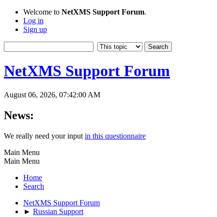
Welcome to
NetXMS Support Forum
.
Log in
Sign up
NetXMS Support Forum
August 06, 2026, 07:42:00 AM
News:
We really need your input
in this questionnaire
Main Menu
Main Menu
Home
Search
NetXMS Support Forum
►
Russian Support