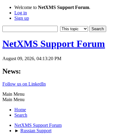
Welcome to
NetXMS Support Forum
.
Log in
Sign up
NetXMS Support Forum
August 09, 2026, 04:13:20 PM
News:
Follow us on LinkedIn
Main Menu
Main Menu
Home
Search
NetXMS Support Forum
►
Russian Support