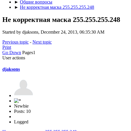
►
Общие вопросы
►
Не корректная маска 255.255.255.248
Не корректная маска 255.255.255.248
Started by djaksons, December 24, 2013, 06:35:30 AM
Previous topic
-
Next topic
Print
Go Down
Pages
1
User actions
djaksons
Newbie
Posts: 10
Logged