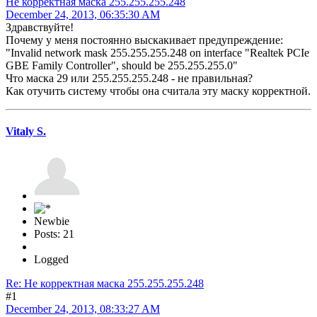
Не корректная маска 255.255.255.248
December 24, 2013, 06:35:30 AM
Здравствуйте!
Почему у меня постоянно выскакивает предупреждение:
"Invalid network mask 255.255.255.248 on interface "Realtek PCIe
GBE Family Controller", should be 255.255.255.0"
Что маска 29 или 255.255.255.248 - не правильная?
Как отучить систему чтобы она считала эту маску корректной.
Vitaly S.
Newbie
Posts: 21
Logged
Re: Не корректная маска 255.255.255.248
#1
December 24, 2013, 08:33:27 AM