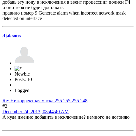
добавь эту ноду в исключения в эвент процессинг полиси F4
и оно тебя не будет доставать
правило номер 9 Generate alarm when incorrect network mask
detected on interface
djaksons
Newbie
Posts: 10
Logged
Re: Не корректная маска 255.255.255.248
#2
December 24, 2013, 08:44:40 AM
А куда именно добавить в исключение? немного не догоняю