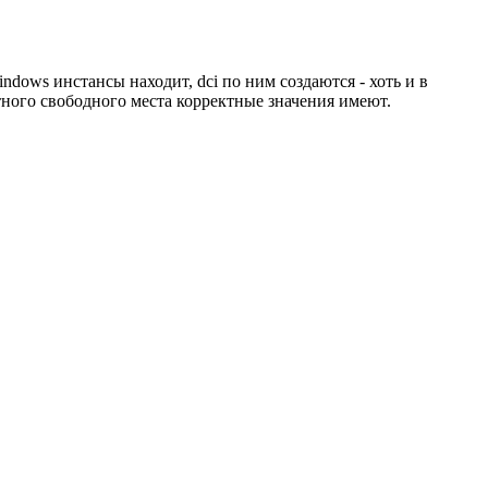
indows инстансы находит, dci по ним создаются - хоть и в
тного свободного места корректные значения имеют.