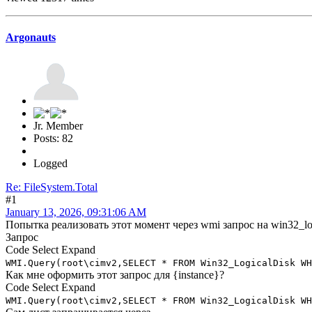
Argonauts
Jr. Member
Posts: 82
Logged
Re: FileSystem.Total
#1
January 13, 2026, 09:31:06 AM
Попытка реализовать этот момент через wmi запрос на win32_lo
Запрос
Code
Select
Expand
WMI.Query(root\cimv2,SELECT * FROM Win32_LogicalDisk WH
Как мне оформить этот запрос для {instance}?
Code
Select
Expand
WMI.Query(root\cimv2,SELECT * FROM Win32_LogicalDisk WH