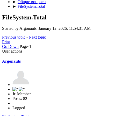
►
Общие вопросы
►
FileSystem.Total
FileSystem.Total
Started by Argonauts, January 12, 2026, 11:54:31 AM
Previous topic
-
Next topic
Print
Go Down
Pages
1
User actions
Argonauts
Jr. Member
Posts: 82
Logged