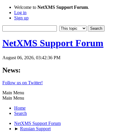
Welcome to
NetXMS Support Forum
.
Log in
Sign up
NetXMS Support Forum
August 06, 2026, 03:42:36 PM
News:
Follow us on Twitter!
Main Menu
Main Menu
Home
Search
NetXMS Support Forum
►
Russian Support