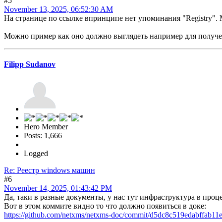
#5
November 13, 2025, 06:52:30 AM
На странице по ссылке впринципе нет упоминания "Registry".
Можно пример как оно должно выглядеть например для получ
Filipp Sudanov
Hero Member
Posts: 1,666
Logged
Re: Реестр windows машин
#6
November 14, 2025, 01:43:42 PM
Да, таки в разные документы, у нас тут инфраструктура в проце
Вот в этом коммите видно то что должно появиться в доке:
https://github.com/netxms/netxms-doc/commit/d5dc8c519edabffab1