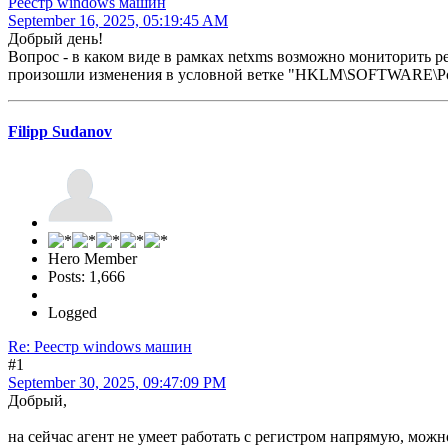
Реестр windows машин
September 16, 2025, 05:19:45 AM
Добрый день!
Вопрос - в каком виде в рамках netxms возможно мониторить р
произошли изменения в условной ветке "HKLM\SOFTWARE\Policie
Filipp Sudanov
Hero Member
Posts: 1,666
Logged
Re: Реестр windows машин
#1
September 30, 2025, 09:47:09 PM
Добрый,
на сейчас агент не умеет работать с регистром напрямую, можно 