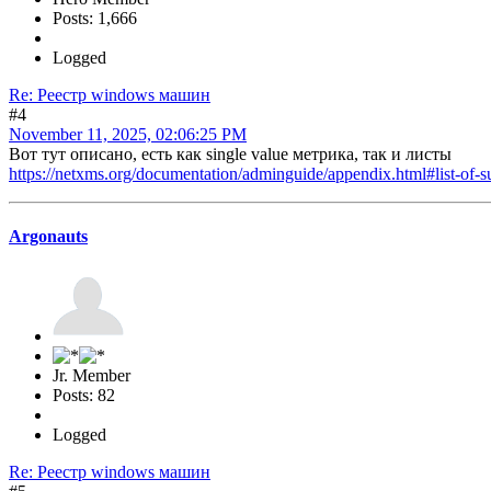
Posts: 1,666
Logged
Re: Реестр windows машин
#4
November 11, 2025, 02:06:25 PM
Вот тут описано, есть как single value метрика, так и листы
https://netxms.org/documentation/adminguide/appendix.html#list-of-s
Argonauts
Jr. Member
Posts: 82
Logged
Re: Реестр windows машин