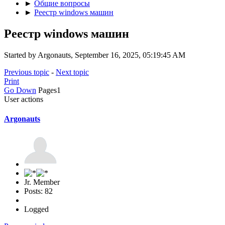
►
Общие вопросы
►
Реестр windows машин
Реестр windows машин
Started by Argonauts, September 16, 2025, 05:19:45 AM
Previous topic
-
Next topic
Print
Go Down
Pages
1
User actions
Argonauts
Jr. Member
Posts: 82
Logged