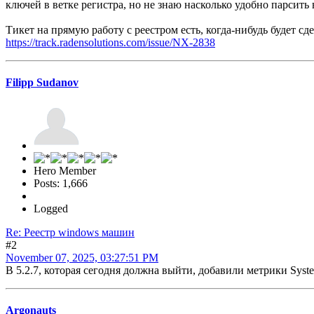
ключей в ветке регистра, но не знаю насколько удобно парсить в
Тикет на прямую работу с реестром есть, когда-нибудь будет сд
https://track.radensolutions.com/issue/NX-2838
Filipp Sudanov
Hero Member
Posts: 1,666
Logged
Re: Реестр windows машин
#2
November 07, 2025, 03:27:51 PM
В 5.2.7, которая сегодня должна выйти, добавили метрики Syste
Argonauts