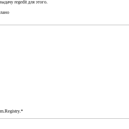
ыдачу regedit для этого.
елано
m.Registry.*