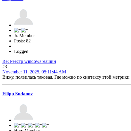
Jr. Member
Posts: 82
Logged
Re: Реестр windows машин
#3
November 11, 2025, 05:11:44 AM
Вижу, появилась таковая. Где можно по синтаксу этой метрики
Filipp Sudanov
Hero Member