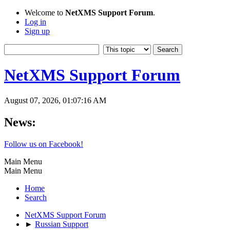
Welcome to
NetXMS Support Forum
.
Log in
Sign up
NetXMS Support Forum
August 07, 2026, 01:07:16 AM
News:
Follow us on Facebook!
Main Menu
Main Menu
Home
Search
NetXMS Support Forum
►
Russian Support