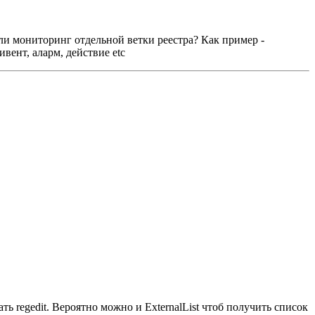
ли мониторинг отдельной ветки реестра? Как пример -
вент, аларм, действие etc
ть regedit. Вероятно можно и ExternalList чтоб получить список