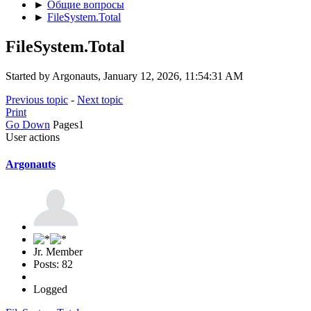
►
Общие вопросы
►
FileSystem.Total
FileSystem.Total
Started by Argonauts, January 12, 2026, 11:54:31 AM
Previous topic
-
Next topic
Print
Go Down
Pages
1
User actions
Argonauts
Jr. Member
Posts: 82
Logged