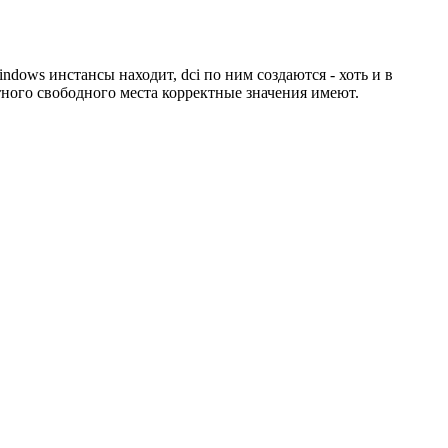
indows инстансы находит, dci по ним создаются - хоть и в
тного свободного места корректные значения имеют.