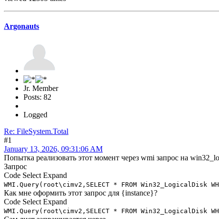
Argonauts
Jr. Member
Posts: 82
Logged
Re: FileSystem.Total
#1
January 13, 2026, 09:31:06 AM
Попытка реализовать этот момент через wmi запрос на win32_lo
Запрос
Code
Select
Expand
WMI.Query(root\cimv2,SELECT * FROM Win32_LogicalDisk WH
Как мне оформить этот запрос для {instance}?
Code
Select
Expand
WMI.Query(root\cimv2,SELECT * FROM Win32_LogicalDisk WH