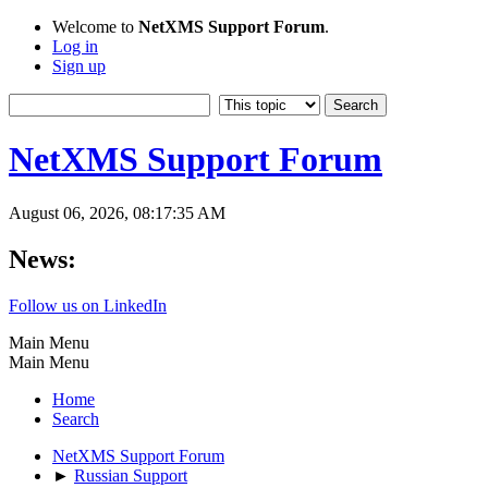
Welcome to
NetXMS Support Forum
.
Log in
Sign up
NetXMS Support Forum
August 06, 2026, 08:17:35 AM
News:
Follow us on LinkedIn
Main Menu
Main Menu
Home
Search
NetXMS Support Forum
►
Russian Support