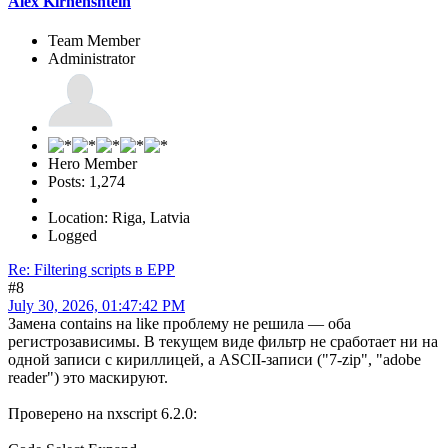
Alex Kirhenshtein
Team Member
Administrator
Hero Member
Posts: 1,274
Location: Riga, Latvia
Logged
Re: Filtering scripts в EPP
#8
July 30, 2026, 01:47:42 PM
Замена contains на like проблему не решила — оба
регистрозависимы. В текущем виде фильтр не сработает ни на
одной записи с кириллицей, а ASCII-записи ("7-zip", "adobe
reader") это маскируют.
Проверено на nxscript 6.2.0: