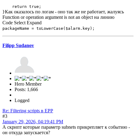
return true;
Как оказалось по логам - оно так же не работает, жалуясь
}
Function or operation argument is not an object на линию
Code
Select
Expand
packageName = toLowerCase($alarm.key);
Filipp Sudanov
Hero Member
Posts: 1,666
Logged
Re: Filtering scripts в EPP
#3
January 29, 2026, 04:19:41 PM
А скрипт которые параметр subnets прикрепляет к событию -
он откуда запускается?