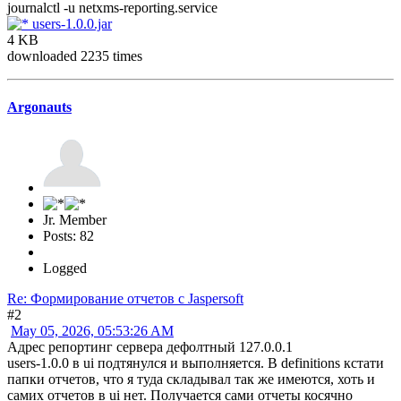
journalctl -u netxms-reporting.service
users-1.0.0.jar
4 KB
downloaded 2235 times
Argonauts
Jr. Member
Posts: 82
Logged
Re: Формирование отчетов с Jaspersoft
#2
May 05, 2026, 05:53:26 AM
Адрес репортинг сервера дефолтный 127.0.0.1
users-1.0.0 в ui подтянулся и выполняется. В definitions кстати
папки отчетов, что я туда складывал так же имеются, хоть и
самих отчетов в ui нет. Получается сами отчеты косячно