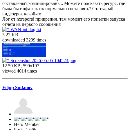
составлены\скомпилированы.. Можете подсказать ресурс, где
была бы инфа как их нормально составлять? Статья, мб
видеоурок какой-то
Лог от nxreportd прикрепил, там момент его попытки запуска
отчета из первого сообщения
WAN-int_log.txt
5.22 KB
downloaded 3299 times
Screenshot 2026-05-05 104523.png
12.59 KB, 599x197
viewed 4014 times
Filipp Sudanov
Hero Member
Posts: 1,666