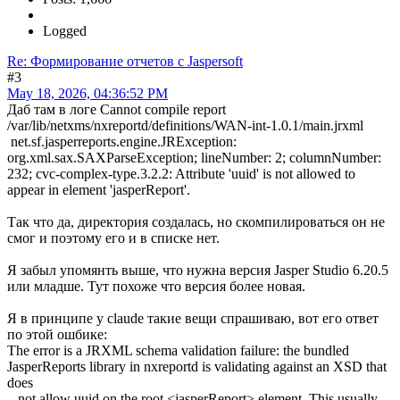
Logged
Re: Формирование отчетов с Jaspersoft
#3
May 18, 2026, 04:36:52 PM
Даб там в логе Cannot compile report
/var/lib/netxms/nxreportd/definitions/WAN-int-1.0.1/main.jrxml
net.sf.jasperreports.engine.JRException:
org.xml.sax.SAXParseException; lineNumber: 2; columnNumber:
232; cvc-complex-type.3.2.2: Attribute 'uuid' is not allowed to
appear in element 'jasperReport'.
Так что да, директория создалась, но скомпилироваться он не
смог и поэтому его и в списке нет.
Я забыл упомянть выше, что нужна версия Jasper Studio 6.20.5
или младше. Тут похоже что версия более новая.
Я в принципе у claude такие вещи спрашиваю, вот его ответ
по этой ошбике:
The error is a JRXML schema validation failure: the bundled
JasperReports library in nxreportd is validating against an XSD that
does
not allow uuid on the root <jasperReport> element. This usually