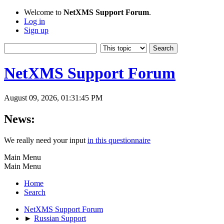
Welcome to
NetXMS Support Forum
.
Log in
Sign up
NetXMS Support Forum
August 09, 2026, 01:31:45 PM
News:
We really need your input
in this questionnaire
Main Menu
Main Menu
Home
Search
NetXMS Support Forum
►
Russian Support