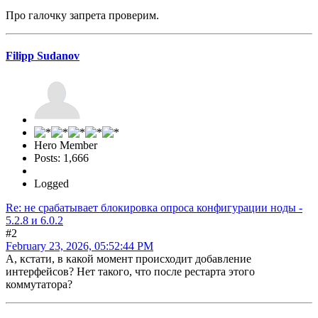
Про галочку запрета проверим.
Filipp Sudanov
Hero Member
Posts: 1,666
Logged
Re: не срабатывает блокировка опроса конфигурации ноды -
5.2.8 и 6.0.2
#2
February 23, 2026, 05:52:44 PM
А, кстати, в какой момент происходит добавление
интерфейсов? Нет такого, что после рестарта этого
коммутатора?