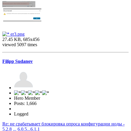
er3.png
27.45 KB, 685x456
viewed 5097 times
Filipp Sudanov
Hero Member
Posts: 1,666
Logged
Re: не срабатывает блокировка опроса конфигурации ноды -
5.2.8 ... 6.0.5...6.1.1