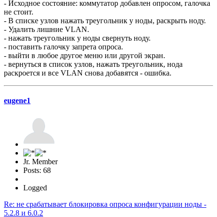
- Исходное состояние: коммутатор добавлен опросом, галочка
не стоит.
- В списке узлов нажать треугольник у ноды, раскрыть ноду.
- Удалить лишние VLAN.
- нажать треугольник у ноды свернуть ноду.
- поставить галочку запрета опроса.
- выйти в любое другое меню или другой экран.
- вернуться в список узлов, нажать треугольник, нода
раскроется и все VLAN снова добавятся - ошибка.
eugene1
Jr. Member
Posts: 68
Logged
Re: не срабатывает блокировка опроса конфигурации ноды -
5.2.8 и 6.0.2