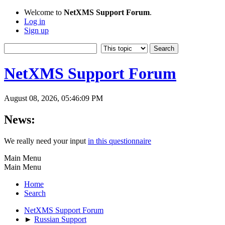
Welcome to
NetXMS Support Forum
.
Log in
Sign up
NetXMS Support Forum
August 08, 2026, 05:46:09 PM
News:
We really need your input
in this questionnaire
Main Menu
Main Menu
Home
Search
NetXMS Support Forum
►
Russian Support