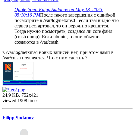
Quote from: Filipp Sudanov on May 18, 2026,
05:10:16 PM
После такого завершения с ошибкой
посмотрите в /var/log/netxmsd - если там видно что
сервер рестартовал, то он вероятно крешится.
Тогда нужно посмотреть, создался ли core файл
(crash dump). Если ubuntu, то они обычно
создаются в /var/crash
в /var/log/netxmsd новых записей нет, при этом дамп в
/var/crash появляется. Что с ним сделать ?
er2.png
24.9 KB, 752x421
viewed 1908 times
Filipp Sudanov