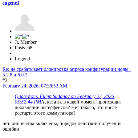
eugene1
Jr. Member
Posts: 68
Logged
Re: не срабатывает блокировка опроса конфигурации ноды -
5.2.8 и 6.0.2
#3
February 24, 2026, 07:38:53 AM
Quote from: Filipp Sudanov on February 23, 2026,
05:52:44 PM
А, кстати, в какой момент происходит
добавление интерфейсов? Нет такого, что после
рестарта этого коммутатора?
нет. они всегда включены, порядок действий получения
ошибки