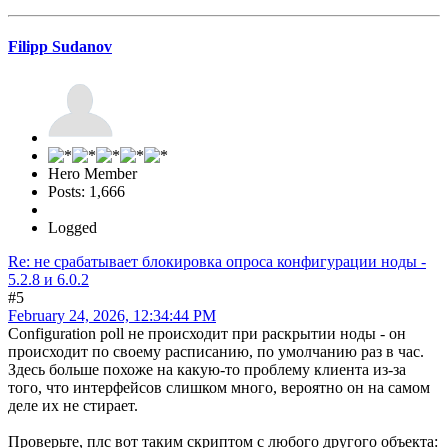
Filipp Sudanov
Hero Member
Posts: 1,666
Logged
Re: не срабатывает блокировка опроса конфигурации ноды -
5.2.8 и 6.0.2
#5
February 24, 2026, 12:34:44 PM
Configuration poll не происходит при раскрытии ноды - он
происходит по своему расписанию, по умолчанию раз в час.
Здесь больше похоже на какую-то проблему клиента из-за
того, что интерфейсов слишком много, вероятно он на самом
деле их не стирает.
Проверьте, плс вот таким скриптом с любого другого объекта: