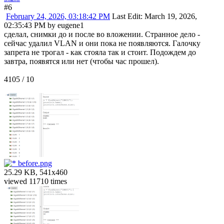
#6
February 24, 2026, 03:18:42 PM
Last Edit
: March 19, 2026,
02:35:43 PM by eugene1
сделал, снимки до и после во вложении. Странное дело -
сейчас удалил VLAN и они пока не появляются. Галочку
запрета не трогал - как стояла так и стоит. Подождем до
завтра, появятся или нет (чтобы час прошел).
4105 / 10
before.png
25.29 KB, 541x460
viewed 11710 times