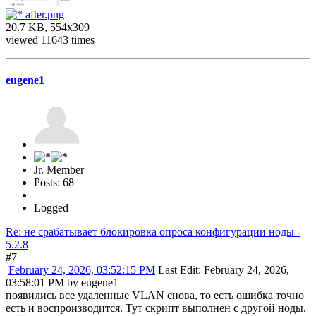
after.png
20.7 KB, 554x309
viewed 11643 times
eugene1
Jr. Member
Posts: 68
Logged
Re: не срабатывает блокировка опроса конфигурации ноды -
5.2.8
#7
February 24, 2026, 03:52:15 PM
Last Edit
: February 24, 2026,
03:58:01 PM by eugene1
появились все удаленные VLAN снова, то есть ошибка точно
есть и воспроизводится. Тут скрипт выполнен с другой ноды.