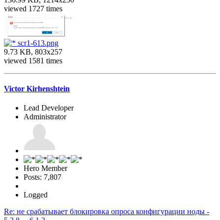
viewed 1727 times
scr1-613.png
9.73 KB, 803x257
viewed 1581 times
Victor Kirhenshtein
Lead Developer
Administrator
Hero Member
Posts: 7,807
Logged
Re: не срабатывает блокировка опроса конфигурации ноды -