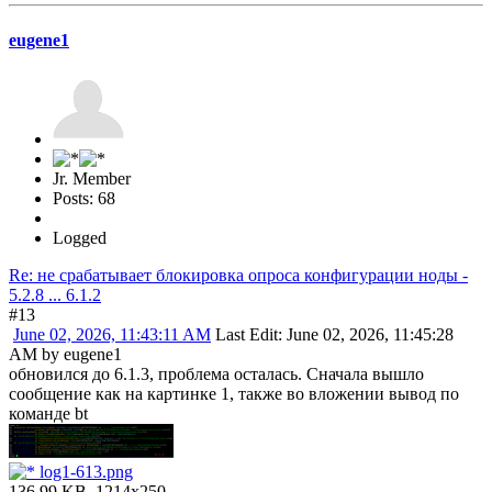
eugene1
Jr. Member
Posts: 68
Logged
Re: не срабатывает блокировка опроса конфигурации ноды -
5.2.8 ... 6.1.2
#13
June 02, 2026, 11:43:11 AM
Last Edit
: June 02, 2026, 11:45:28
AM by eugene1
обновился до 6.1.3, проблема осталась. Сначала вышло
сообщение как на картинке 1, также во вложении вывод по
команде bt
log1-613.png
136.99 KB, 1214x250