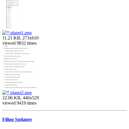
planet1.png
11.21 KB, 273x610
viewed 9832 times
planet2.png
22.06 KB, 440x529
viewed 9419 times
Filipp Sudanov