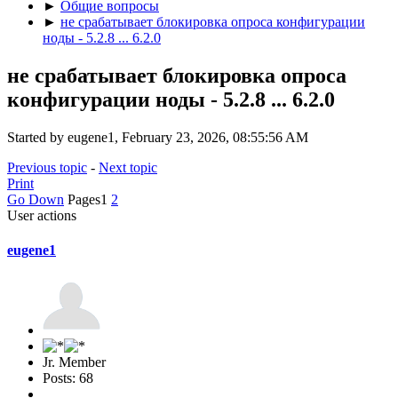
►
Общие вопросы
►
не срабатывает блокировка опроса конфигурации
ноды - 5.2.8 ... 6.2.0
не срабатывает блокировка опроса
конфигурации ноды - 5.2.8 ... 6.2.0
Started by eugene1, February 23, 2026, 08:55:56 AM
Previous topic
-
Next topic
Print
Go Down
Pages
1
2
User actions
eugene1
Jr. Member
Posts: 68