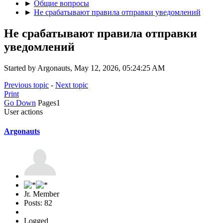
►
Общие вопросы
►
Не срабатывают правила отправки уведомлений
Не срабатывают правила отправки
уведомлений
Started by Argonauts, May 12, 2026, 05:24:25 AM
Previous topic
-
Next topic
Print
Go Down
Pages
1
User actions
Argonauts
Jr. Member
Posts: 82
Logged