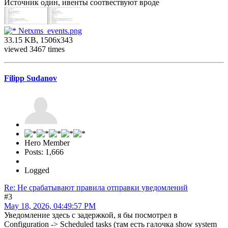
Источник один, ивенты соотвествуют вроде
Netxms_events.png
33.15 KB, 1506x343
viewed 3467 times
Filipp Sudanov
Hero Member
Posts: 1,666
Logged
Re: Не срабатывают правила отправки уведомлений
#3
May 18, 2026, 04:49:57 PM
Уведомление здесь с задержкой, я бы посмотрел в
Configuration -> Scheduled tasks (там есть галочка show system