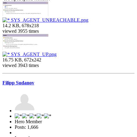
SYS_AGENT_UNREACHABLE.png
14.2 KB, 678x218
viewed 3955 times
SYS_AGENT_UP.png
16.75 KB, 672x242
viewed 3943 times
Filipp Sudanov
Hero Member
Posts: 1,666