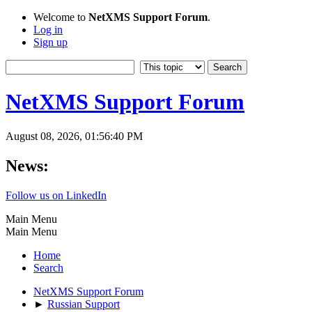
Welcome to
NetXMS Support Forum
.
Log in
Sign up
NetXMS Support Forum
August 08, 2026, 01:56:40 PM
News:
Follow us on LinkedIn
Main Menu
Main Menu
Home
Search
NetXMS Support Forum
►
Russian Support