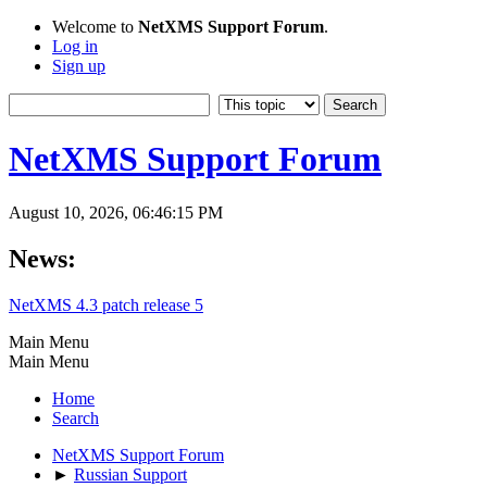
Welcome to
NetXMS Support Forum
.
Log in
Sign up
NetXMS Support Forum
August 10, 2026, 06:46:15 PM
News:
NetXMS 4.3 patch release 5
Main Menu
Main Menu
Home
Search
NetXMS Support Forum
►
Russian Support