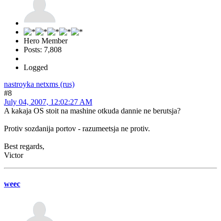
Hero Member
Posts: 7,808
Logged
nastroyka netxms (rus)
#8
July 04, 2007, 12:02:27 AM
A kakaja OS stoit na mashine otkuda dannie ne berutsja?
Protiv sozdanija portov - razumeetsja ne protiv.
Best regards,
Victor
weec