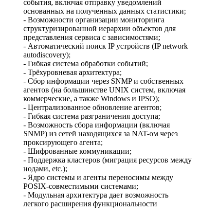
события, включая отправку уведомлений
основанных на полученных данных статистики;
- Возможности организации мониторинга
структуризированной иерархии объектов для
представления сервиса с зависимостями;
- Автоматический поиск IP устройств (IP network
autodiscovery);
- Гибкая система обработки событий;
- Трёхуровневая архитектура;
- Сбор информации через SNMP и собственных
агентов (на большинстве UNIX систем, включая
коммерческие, а также Windows и IPSO);
- Централизованное обновление агентов;
- Гибкая система разграничения доступа;
- Возможность сбора информации (включая
SNMP) из сетей находящихся за NAT-ом через
проксирующего агента;
- Шифрованные коммуникации;
- Поддержка кластеров (миграция ресурсов между
нодами, etc.);
- Ядро системы и агенты переносимы между
POSIX-совместимыми системами;
- Модульная архитектура дает возможность
легкого расширения функциональности