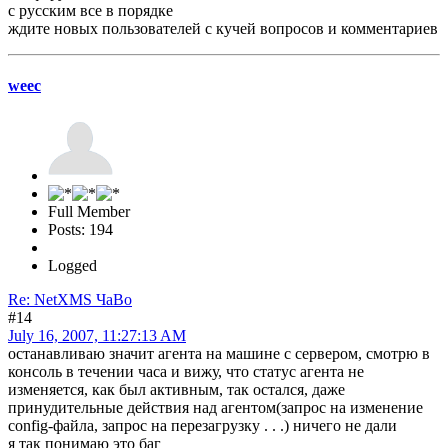
с русским все в порядке
ждите новых пользователей с кучей вопросов и комментариев
weec
Full Member
Posts: 194
Logged
Re: NetXMS ЧаВо
#14
July 16, 2007, 11:27:13 AM
останавливаю значит агента на машине с сервером, смотрю в
консоль в течении часа и вижу, что статус агента не
изменяется, как был активным, так остался, даже
принудительные действия над агентом(запрос на изменение
config-файла, запрос на перезагрузку . . .) ничего не дали
я так понимаю это баг