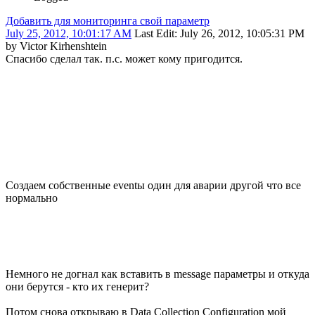
Добавить для мониторинга свой параметр
July 25, 2012, 10:01:17 AM
Last Edit
: July 26, 2012, 10:05:31 PM
by Victor Kirhenshtein
Спасибо сделал так. п.с. может кому пригодится.
Создаем собственные eventы один для аварии другой что все
нормально
Немного не догнал как вставить в message параметры и откуда
они берутся - кто их генерит?
Потом снова открываю в Data Collection Configuration мой