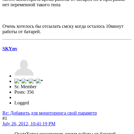
нет переменной такого типа
Очень хотелось бы отсылать смску когда осталось 10минут
работы от батарей.
SKYnv
Sr. Member
Posts: 356
Logged
Re: Добавить для мониторинга свой параметр
#1
July 26, 2012, 10:41:19 PM
Quote
Хотел мониторить время работы от батарей