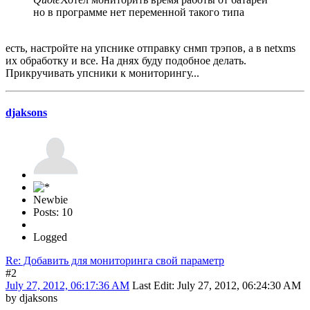
но в программе нет переменной такого типа
есть, настройте на упснике отправку снмп трэпов, а в netxms
их обработку и все. На днях буду подобное делать.
Прикручивать упсники к мониторингу...
djaksons
Newbie
Posts: 10
Logged
Re: Добавить для мониторинга свой параметр
#2
July 27, 2012, 06:17:36 AM
Last Edit
: July 27, 2012, 06:24:30 AM
by djaksons