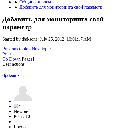
►
Общие вопросы
►
Добавить для мониторинга свой параметр
Добавить для мониторинга свой
параметр
Started by djaksons, July 25, 2012, 10:01:17 AM
Previous topic
-
Next topic
Print
Go Down
Pages
1
User actions
djaksons
Newbie
Posts: 10
Logged