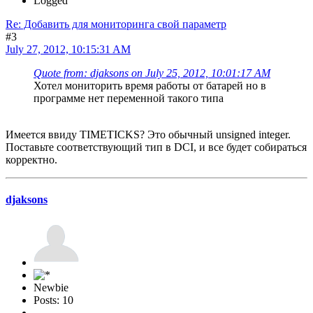
Logged
Re: Добавить для мониторинга свой параметр
#3
July 27, 2012, 10:15:31 AM
Quote from: djaksons on July 25, 2012, 10:01:17 AM
Хотел мониторить время работы от батарей но в
программе нет переменной такого типа
Имеется ввиду TIMETICKS? Это обычный unsigned integer.
Поставьте соответствующий тип в DCI, и все будет собираться
корректно.
djaksons
Newbie
Posts: 10