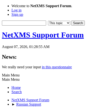
Welcome to
NetXMS Support Forum
.
Log in
Sign up
NetXMS Support Forum
August 07, 2026, 01:28:55 AM
News:
We really need your input
in this questionnaire
Main Menu
Main Menu
Home
Search
NetXMS Support Forum
►
Russian Support