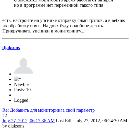
но в программе нет переменной такого типа
есть, настройте на упснике отправку снмп трэпов, а в netxms
их обработку и все. На днях буду подобное делать.
Прикручивать упсники к мониторингу...
djaksons
Newbie
Posts: 10
Logged
Re: Добавить для мониторинга свой параметр
#2
July 27, 2012, 06:17:36 AM
Last Edit
: July 27, 2012, 06:24:30 AM
by djaksons