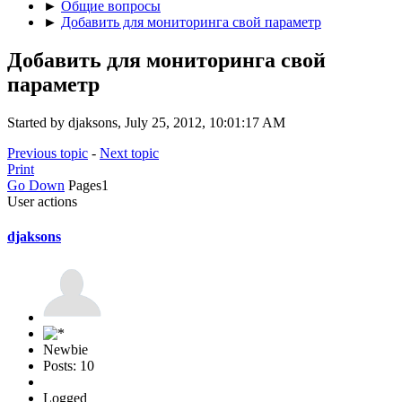
►
Общие вопросы
►
Добавить для мониторинга свой параметр
Добавить для мониторинга свой
параметр
Started by djaksons, July 25, 2012, 10:01:17 AM
Previous topic
-
Next topic
Print
Go Down
Pages
1
User actions
djaksons
Newbie
Posts: 10
Logged