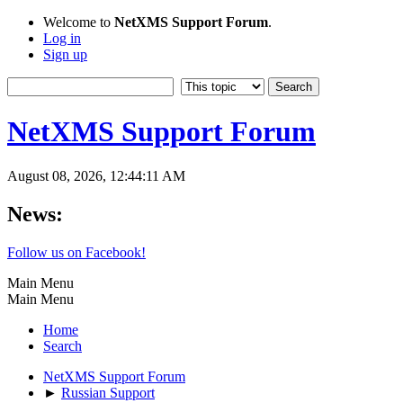
Welcome to
NetXMS Support Forum
.
Log in
Sign up
NetXMS Support Forum
August 08, 2026, 12:44:11 AM
News:
Follow us on Facebook!
Main Menu
Main Menu
Home
Search
NetXMS Support Forum
►
Russian Support