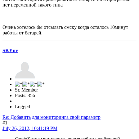
нет переменной такого типа
Очень хотелось бы отсылать смску когда осталось 10минут
работы от батарей.
SKYnv
Sr. Member
Posts: 356
Logged
Re: Добавить для мониторинга свой параметр
#1
July 26, 2012, 10:41:19 PM
Quote
Хотел мониторить время работы от батарей