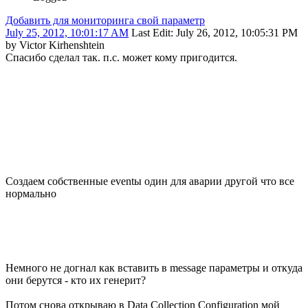
Добавить для мониторинга свой параметр
July 25, 2012, 10:01:17 AM
Last Edit
: July 26, 2012, 10:05:31 PM
by Victor Kirhenshtein
Спасибо сделал так. п.с. может кому пригодится.
Создаем собственные eventы один для аварии другой что все
нормально
Немного не догнал как вставить в message параметры и откуда
они берутся - кто их генерит?
Потом снова открываю в Data Collection Configuration мой