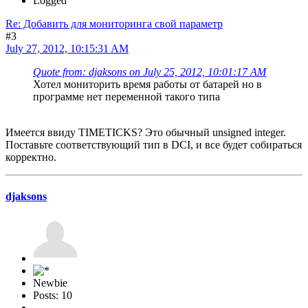
Logged
Re: Добавить для мониторинга свой параметр
#3
July 27, 2012, 10:15:31 AM
Quote from: djaksons on July 25, 2012, 10:01:17 AM
Хотел мониторить время работы от батарей но в
программе нет переменной такого типа
Имеется ввиду TIMETICKS? Это обычный unsigned integer.
Поставьте соответствующий тип в DCI, и все будет собираться
корректно.
djaksons
Newbie
Posts: 10