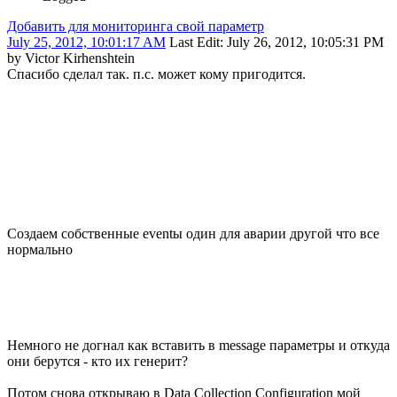
Добавить для мониторинга свой параметр
July 25, 2012, 10:01:17 AM
Last Edit
: July 26, 2012, 10:05:31 PM
by Victor Kirhenshtein
Спасибо сделал так. п.с. может кому пригодится.
Создаем собственные eventы один для аварии другой что все
нормально
Немного не догнал как вставить в message параметры и откуда
они берутся - кто их генерит?
Потом снова открываю в Data Collection Configuration мой