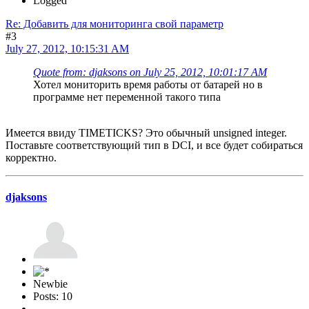
Logged
Re: Добавить для мониторинга свой параметр
#3
July 27, 2012, 10:15:31 AM
Quote from: djaksons on July 25, 2012, 10:01:17 AM
Хотел мониторить время работы от батарей но в
программе нет переменной такого типа
Имеется ввиду TIMETICKS? Это обычный unsigned integer.
Поставьте соответствующий тип в DCI, и все будет собираться
корректно.
djaksons
Newbie
Posts: 10