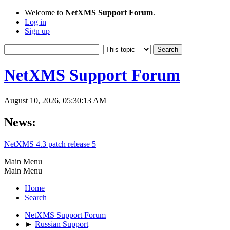
Welcome to
NetXMS Support Forum
.
Log in
Sign up
NetXMS Support Forum
August 10, 2026, 05:30:13 AM
News:
NetXMS 4.3 patch release 5
Main Menu
Main Menu
Home
Search
NetXMS Support Forum
►
Russian Support