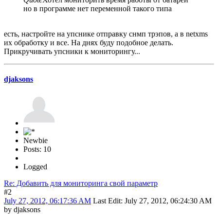
но в программе нет переменной такого типа
есть, настройте на упснике отправку снмп трэпов, а в netxms
их обработку и все. На днях буду подобное делать.
Прикручивать упсники к мониторингу...
djaksons
Newbie
Posts: 10
Logged
Re: Добавить для мониторинга свой параметр
#2
July 27, 2012, 06:17:36 AM
Last Edit
: July 27, 2012, 06:24:30 AM
by djaksons