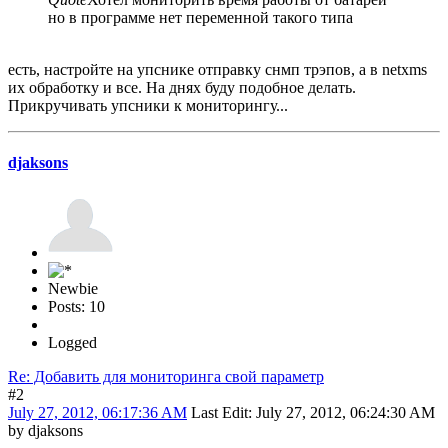
но в программе нет переменной такого типа
есть, настройте на упснике отправку снмп трэпов, а в netxms
их обработку и все. На днях буду подобное делать.
Прикручивать упсники к мониторингу...
djaksons
Newbie
Posts: 10
Logged
Re: Добавить для мониторинга свой параметр
#2
July 27, 2012, 06:17:36 AM
Last Edit
: July 27, 2012, 06:24:30 AM
by djaksons