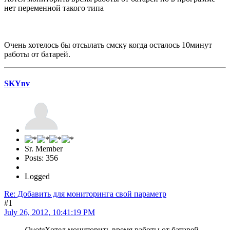
нет переменной такого типа
Очень хотелось бы отсылать смску когда осталось 10минут
работы от батарей.
SKYnv
Sr. Member
Posts: 356
Logged
Re: Добавить для мониторинга свой параметр
#1
July 26, 2012, 10:41:19 PM
Quote
Хотел мониторить время работы от батарей