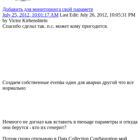
Добавить для мониторинга свой параметр
July 25, 2012, 10:01:17 AM
Last Edit
: July 26, 2012, 10:05:31 PM
by Victor Kirhenshtein
Спасибо сделал так. п.с. может кому пригодится.
Создаем собственные eventы один для аварии другой что все
нормально
Немного не догнал как вставить в message параметры и откуда
они берутся - кто их генерит?
Потом снова открываю в Data Collection Configuration мой