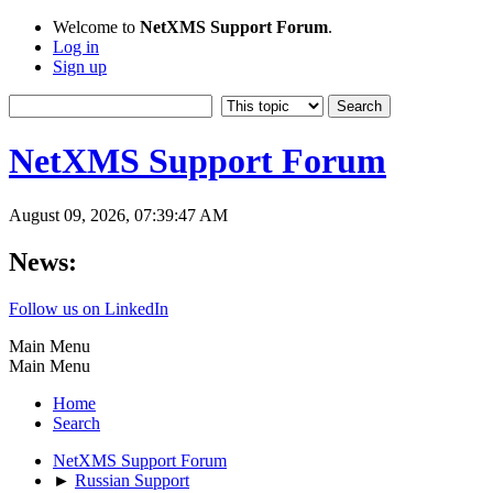
Welcome to
NetXMS Support Forum
.
Log in
Sign up
NetXMS Support Forum
August 09, 2026, 07:39:47 AM
News:
Follow us on LinkedIn
Main Menu
Main Menu
Home
Search
NetXMS Support Forum
►
Russian Support