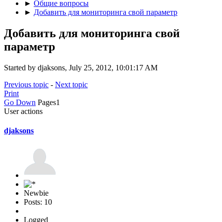
►
Общие вопросы
►
Добавить для мониторинга свой параметр
Добавить для мониторинга свой
параметр
Started by djaksons, July 25, 2012, 10:01:17 AM
Previous topic
-
Next topic
Print
Go Down
Pages
1
User actions
djaksons
Newbie
Posts: 10
Logged