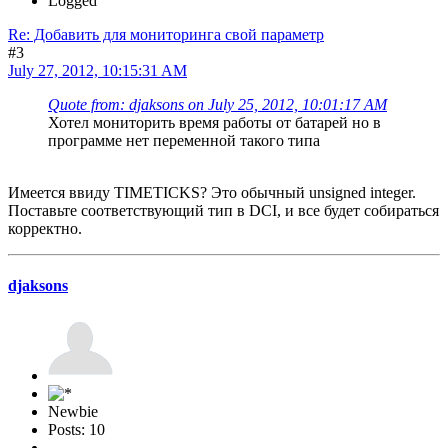
Logged
Re: Добавить для мониторинга свой параметр
#3
July 27, 2012, 10:15:31 AM
Quote from: djaksons on July 25, 2012, 10:01:17 AM
Хотел мониторить время работы от батарей но в
программе нет переменной такого типа
Имеется ввиду TIMETICKS? Это обычный unsigned integer.
Поставьте соответствующий тип в DCI, и все будет собираться
корректно.
djaksons
Newbie
Posts: 10