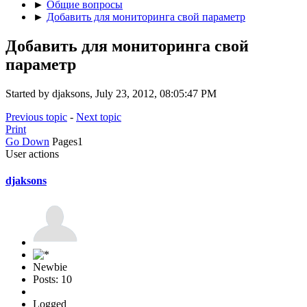
►
Общие вопросы
►
Добавить для мониторинга свой параметр
Добавить для мониторинга свой
параметр
Started by djaksons, July 23, 2012, 08:05:47 PM
Previous topic
-
Next topic
Print
Go Down
Pages
1
User actions
djaksons
Newbie
Posts: 10
Logged