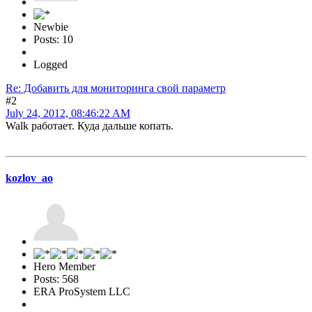
Newbie
Posts: 10
Logged
Re: Добавить для мониторинга свой параметр
#2
July 24, 2012, 08:46:22 AM
Walk работает. Куда дальше копать.
kozlov_ao
Hero Member
Posts: 568
ERA ProSystem LLC