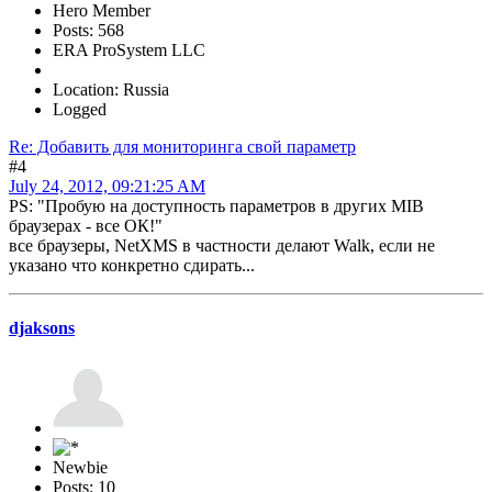
Hero Member
Posts: 568
ERA ProSystem LLC
Location: Russia
Logged
Re: Добавить для мониторинга свой параметр
#4
July 24, 2012, 09:21:25 AM
PS: "Пробую на доступность параметров в других MIB
браузерах - все ОК!"
все браузеры, NetXMS в частности делают Walk, если не
указано что конкретно сдирать...
djaksons
Newbie
Posts: 10