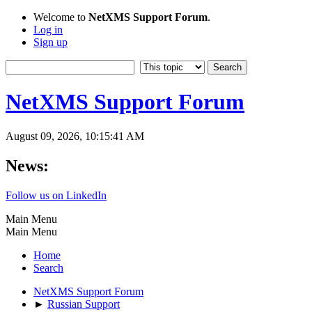
Welcome to
NetXMS Support Forum
.
Log in
Sign up
NetXMS Support Forum
August 09, 2026, 10:15:41 AM
News:
Follow us on LinkedIn
Main Menu
Main Menu
Home
Search
NetXMS Support Forum
►
Russian Support