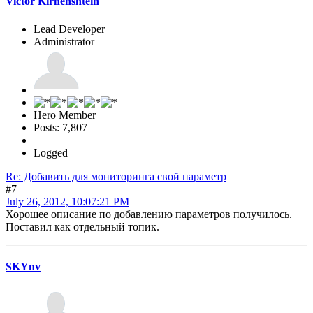
Victor Kirhenshtein
Lead Developer
Administrator
Hero Member
Posts: 7,807
Logged
Re: Добавить для мониторинга свой параметр
#7
July 26, 2012, 10:07:21 PM
Хорошее описание по добавлению параметров получилось.
Поставил как отдельный топик.
SKYnv