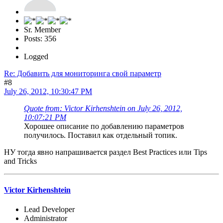
Sr. Member
Posts: 356
Logged
Re: Добавить для мониторинга свой параметр
#8
July 26, 2012, 10:30:47 PM
Quote from: Victor Kirhenshtein on July 26, 2012,
10:07:21 PM
Хорошее описание по добавлению параметров
получилось. Поставил как отдельный топик.
НУ тогда явно напрашивается раздел Best Practices или Tips
and Tricks
Victor Kirhenshtein
Lead Developer
Administrator