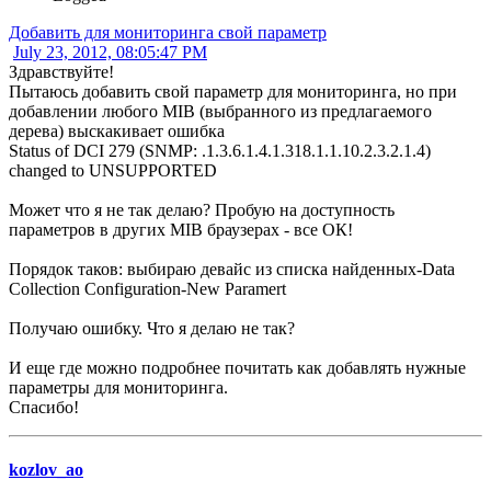
Добавить для мониторинга свой параметр
July 23, 2012, 08:05:47 PM
Здравствуйте!
Пытаюсь добавить свой параметр для мониторинга, но при
добавлении любого MIB (выбранного из предлагаемого
дерева) выскакивает ошибка
Status of DCI 279 (SNMP: .1.3.6.1.4.1.318.1.1.10.2.3.2.1.4)
changed to UNSUPPORTED
Может что я не так делаю? Пробую на доступность
параметров в других MIB браузерах - все ОК!
Порядок таков: выбираю девайс из списка найденных-Data
Collection Configuration-New Paramert
Получаю ошибку. Что я делаю не так?
И еще где можно подробнее почитать как добавлять нужные
параметры для мониторинга.
Спасибо!
kozlov_ao