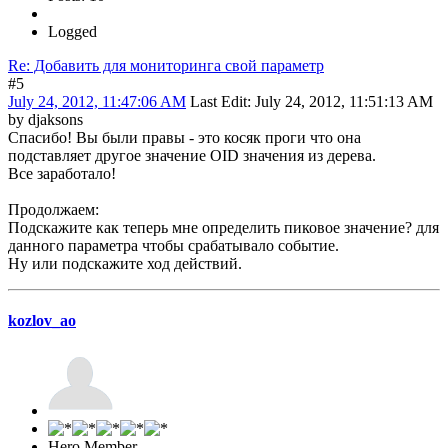
Logged
Re: Добавить для мониторинга свой параметр
#5
July 24, 2012, 11:47:06 AM
Last Edit
: July 24, 2012, 11:51:13 AM
by djaksons
Спасибо! Вы были правы - это косяк проги что она
подставляет другое значение OID значения из дерева.
Все заработало!
Продолжаем:
Подскажите как теперь мне определить пиковое значение? для
данного параметра чтобы срабатывало событие.
Ну или подскажите ход действий.
kozlov_ao
Hero Member