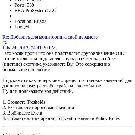
Posts: 568
ERA ProSystem LLC
Location: Russia
Logged
Re: Добавить для мониторинга свой параметр
#6
July 24, 2012, 04:41:20 PM
"это косяк проги что она подставляет другое значение OID"
это не косяк. она подставляет путь до счетчика, а объект
(инстанс) счетчика указываете Вы. Это совершенно
нормальное поведение.
Подскажите как теперь мне определить пиковое значение? для
данного параметра чтобы срабатывало событие.
Ну или подскажите ход действий.
1. Создаете Tresholds.
2. Указываете пороговые значения
3. Выбираете Event
4. Создаете для выбранного Event правило в Policy Rules