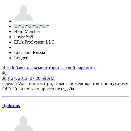
Hero Member
Posts: 568
ERA ProSystem LLC
Location: Russia
Logged
Re: Добавить для мониторинга свой параметр
#1
July 24, 2012, 07:20:59 AM
Сделай Walk и посмотри, отдает ли железка ответ по нужному
OID. Если нет - то просто не судьба...
djaksons