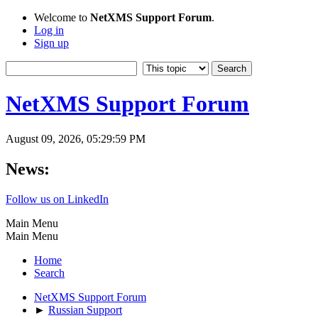
Welcome to
NetXMS Support Forum
.
Log in
Sign up
NetXMS Support Forum
August 09, 2026, 05:29:59 PM
News:
Follow us on LinkedIn
Main Menu
Main Menu
Home
Search
NetXMS Support Forum
►
Russian Support