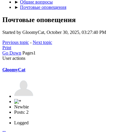
►
Общие вопросы
►
Почтовые оповещения
Почтовые оповещения
Started by GloomyCat, October 30, 2025, 03:27:40 PM
Previous topic
-
Next topic
Print
Go Down
Pages
1
User actions
GloomyCat
Newbie
Posts: 2
Logged