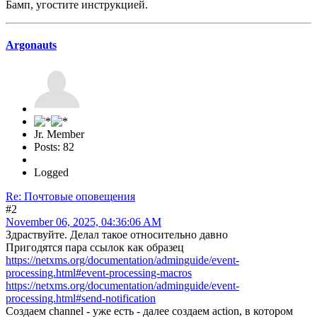
Бамп, угостите инструкцией.
Argonauts
Jr. Member
Posts: 82
Logged
Re: Почтовые оповещения
#2
November 06, 2025, 04:36:06 AM
Здраствуйте. Делал такое относительно давно
Пригодятся пара ссылок как образец
https://netxms.org/documentation/adminguide/event-
processing.html#event-processing-macros
https://netxms.org/documentation/adminguide/event-
processing.html#send-notification
Создаем channel - уже есть - далее создаем action, в котором