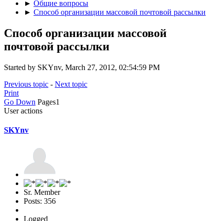
►
Общие вопросы
►
Способ организации массовой почтовой рассылки
Способ организации массовой
почтовой рассылки
Started by SKYnv, March 27, 2012, 02:54:59 PM
Previous topic
-
Next topic
Print
Go Down
Pages
1
User actions
SKYnv
Sr. Member
Posts: 356
Logged