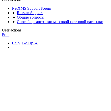
NetXMS Support Forum
►
Russian Support
►
Общие вопросы
►
Способ организации массовой почтовой рассылки
User actions
Print
Help
|
Go Up ▲