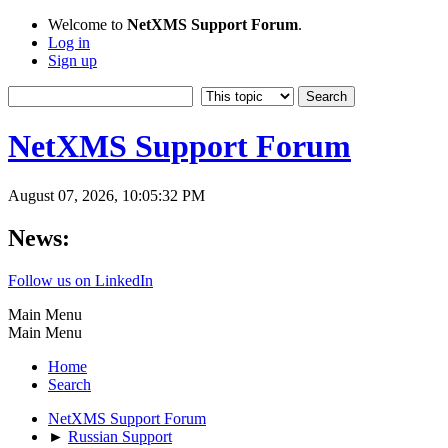
Welcome to
NetXMS Support Forum
.
Log in
Sign up
NetXMS Support Forum
August 07, 2026, 10:05:32 PM
News:
Follow us on LinkedIn
Main Menu
Main Menu
Home
Search
NetXMS Support Forum
►
Russian Support