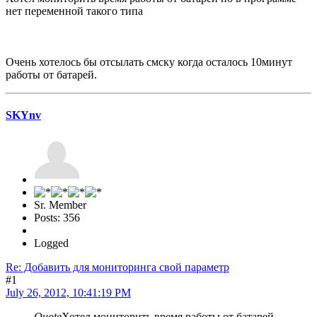
нет переменной такого типа
Очень хотелось бы отсылать смску когда осталось 10минут
работы от батарей.
SKYnv
Sr. Member
Posts: 356
Logged
Re: Добавить для мониторинга свой параметр
#1
July 26, 2012, 10:41:19 PM
Quote
Хотел мониторить время работы от батарей