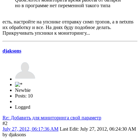
но в программе нет переменной такого типа
есть, настройте на упснике отправку снмп трэпов, а в netxms
их обработку и все. На днях буду подобное делать.
Прикручивать упсники к мониторингу...
djaksons
Newbie
Posts: 10
Logged
Re: Добавить для мониторинга свой параметр
#2
July 27, 2012, 06:17:36 AM
Last Edit
: July 27, 2012, 06:24:30 AM
by djaksons