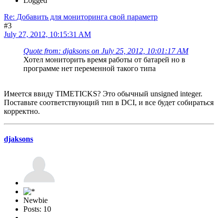
Logged
Re: Добавить для мониторинга свой параметр
#3
July 27, 2012, 10:15:31 AM
Quote from: djaksons on July 25, 2012, 10:01:17 AM
Хотел мониторить время работы от батарей но в
программе нет переменной такого типа
Имеется ввиду TIMETICKS? Это обычный unsigned integer.
Поставьте соответствующий тип в DCI, и все будет собираться
корректно.
djaksons
Newbie
Posts: 10