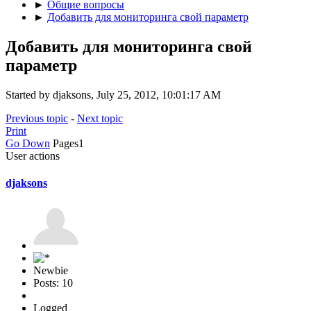
►
Общие вопросы
►
Добавить для мониторинга свой параметр
Добавить для мониторинга свой
параметр
Started by djaksons, July 25, 2012, 10:01:17 AM
Previous topic
-
Next topic
Print
Go Down
Pages
1
User actions
djaksons
Newbie
Posts: 10
Logged