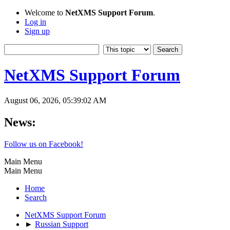
Welcome to
NetXMS Support Forum
.
Log in
Sign up
NetXMS Support Forum
August 06, 2026, 05:39:02 AM
News:
Follow us on Facebook!
Main Menu
Main Menu
Home
Search
NetXMS Support Forum
►
Russian Support