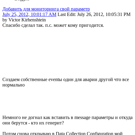
Добавить для мониторинга свой параметр
July 25, 2012, 10:01:17 AM
Last Edit
: July 26, 2012, 10:05:31 PM
by Victor Kirhenshtein
Спасибо сделал так. п.с. может кому пригодится.
Создаем собственные eventы один для аварии другой что все
нормально
Немного не догнал как вставить в message параметры и откуда
они берутся - кто их генерит?
Потом снова открываю в Data Collection Configuration мой