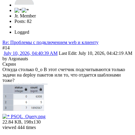
Jr. Member
Posts: 82
Logged
Re: Проблемы с подключением web и клиенту
#14
July 10, 2026, 04:40:39 AM
Last Edit
: July 10, 2026, 04:42:19 AM
by Argonauts
Скрин
Откуда столько 0_о В этот счетчик подсчитываются только
задачи на deploy пакетов или то, что отдается шаблонами
тоже?
PSQL_Query.png
22.84 KB, 198x130
viewed 444 times