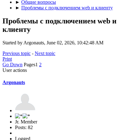
►
Общие вопросы
►
Проблемы с подключением web и клиенту
Проблемы с подключением web и
клиенту
Started by Argonauts, June 02, 2026, 10:42:48 AM
Previous topic
-
Next topic
Print
Go Down
Pages
1
2
User actions
Argonauts
Jr. Member
Posts: 82
Logged