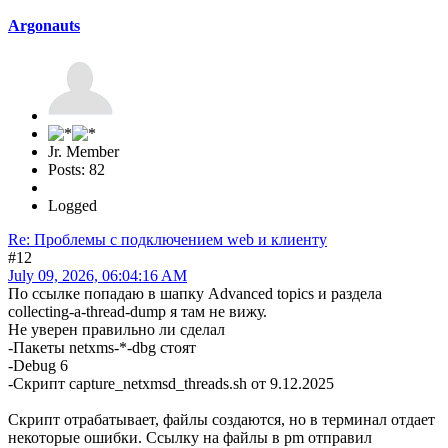
Argonauts
Jr. Member
Posts: 82
Logged
Re: Проблемы с подключением web и клиенту
#12
July 09, 2026, 06:04:16 AM
По ссылке попадаю в шапку Advanced topics и раздела
collecting-a-thread-dump я там не вижу.
Не уверен правильно ли сделал
-Пакеты netxms-*-dbg стоят
-Debug 6
-Скрипт capture_netxmsd_threads.sh от 9.12.2025
Скрипт отрабатывает, файлы создаются, но в терминал отдает
некоторые ошибки. Ссылку на файлы в pm отправил