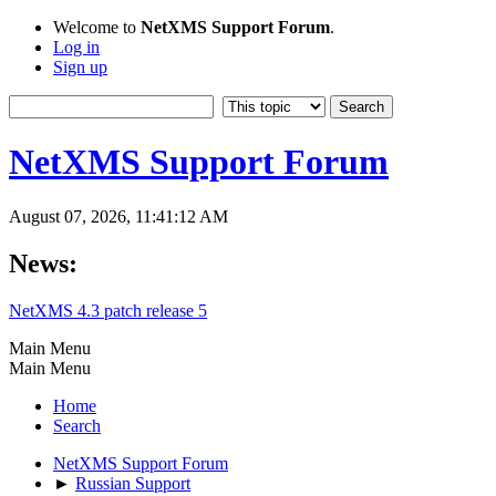
Welcome to
NetXMS Support Forum
.
Log in
Sign up
NetXMS Support Forum
August 07, 2026, 11:41:12 AM
News:
NetXMS 4.3 patch release 5
Main Menu
Main Menu
Home
Search
NetXMS Support Forum
►
Russian Support