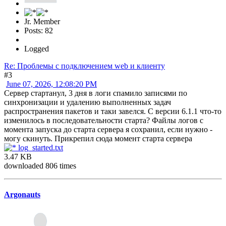
Jr. Member
Posts: 82
Logged
Re: Проблемы с подключением web и клиенту
#3
June 07, 2026, 12:08:20 PM
Сервер стартанул, 3 дня в логи спамило записями по
синхронизации и удалению выполненных задач
распространения пакетов и таки завелся. С версии 6.1.1 что-то
изменилось в последовательности старта? Файлы логов с
момента запуска до старта сервера я сохранил, если нужно -
могу скинуть. Прикрепил сюда момент старта сервера
log_started.txt
3.47 KB
downloaded 806 times
Argonauts