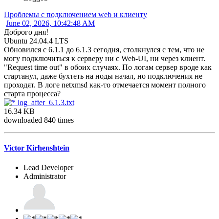
Проблемы с подключением web и клиенту
June 02, 2026, 10:42:48 AM
Доброго дня!
Ubuntu 24.04.4 LTS
Обновился с 6.1.1 до 6.1.3 сегодня, столкнулся с тем, что не
могу подключиться к серверу ни с Web-UI, ни через клиент.
"Request time out" в обоих случаях. По логам сервер вроде как
стартанул, даже бухтеть на ноды начал, но подключения не
проходят. В логе netxmsd как-то отмечается момент полного
старта процесса?
log_after_6.1.3.txt
16.34 KB
downloaded 840 times
Victor Kirhenshtein
Lead Developer
Administrator