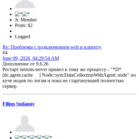
Jr. Member
Posts: 82
Logged
Re: Проблемы с подключением web и клиенту
#4
June 09, 2026, 04:29:54 AM
Дополнение от 9.6.26
Рестарт netxms-server привел к тому же процессу - "*D*
[dc.agent.cache ] Node::syncDataCollectionWithAgent: node" по
куче нодов по логам и пока не стартанувший полностью
сервер
Filipp Sudanov