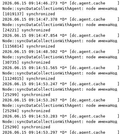
2026.06.15 09:14:46.273 *D* [dc.agent.cache ]
Node::syncDataCollectionWithAgent: node именаНод
[1019137] synchronized
2026.06.15 09:14:47.378 *D* [dc.agent.cache ]
Node::syncDataCollectionWithAgent: node именаНод
[24221] synchronized
2026.06.15 09:14:47.854 *D* [dc.agent.cache ]
Node::syncDataCollectionWithAgent: node именаНод
[1156814] synchronized
2026.06.15 09:14:48.502 *D* [dc.agent.cache ]
Node::syncDataCollectionWithAgent: node именаНод
[30735] synchronized
2026.06.15 09:14:51.565 *D* [dc.agent.cache ]
Node::syncDataCollectionWithAgent: node именаНод
[1124015] synchronized
2026.06.15 09:14:53.247 *D* [dc.agent.cache ]
Node::syncDataCollectionWithAgent: node именаНод
[25299] synchronized
2026.06.15 09:14:53.267 *D* [dc.agent.cache ]
Node::syncDataCollectionWithAgent: node именаНод
[25294] synchronized
2026.06.15 09:14:53.283 *D* [dc.agent.cache ]
Node::syncDataCollectionWithAgent: node именаНод
[25290] synchronized
2026.06.15 09:14:53.297 *D* [dc.agent.cache ]