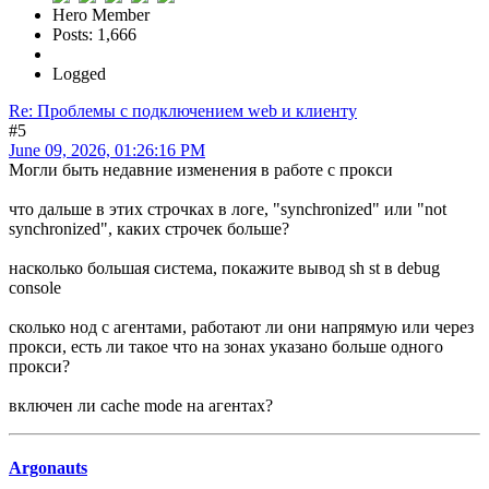
Hero Member
Posts: 1,666
Logged
Re: Проблемы с подключением web и клиенту
#5
June 09, 2026, 01:26:16 PM
Могли быть недавние изменения в работе с прокси
что дальше в этих строчках в логе, "synchronized" или "not
synchronized", каких строчек больше?
насколько большая система, покажите вывод sh st в debug
console
сколько нод с агентами, работают ли они напрямую или через
прокси, есть ли такое что на зонах указано больше одного
прокси?
включен ли cache mode на агентах?
Argonauts