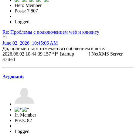
Hero Member
Posts: 7,807
Logged
Re: Проблемы с подключением web и клиенту
#1
June 02, 2026, 10:45:06 AM
Да, полный старт отмечается сообщением в логе:
2026.06.02 10:44:39.157 *I* [startup ] NetXMS Server
started
Argonauts
Jr. Member
Posts: 82
Logged