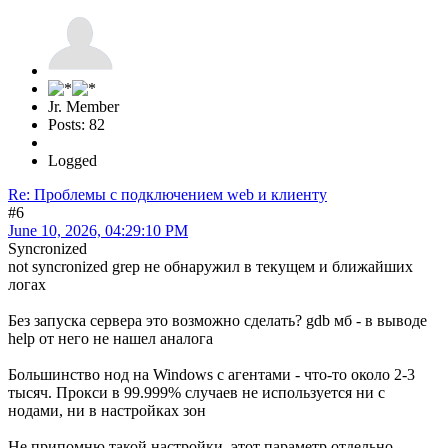
Jr. Member
Posts: 82
Logged
Re: Проблемы с подключением web и клиенту
#6
June 10, 2026, 04:29:10 PM
Syncronized
not syncronized grep не обнаружил в текущем и ближайших
логах
Без запуска сервера это возможно сделать? gdb мб - в выводе
help от него не нашел аналога
Большинство нод на Windows с агентами - что-то около 2-3
тысяч. Прокси в 99.999% случаев не используется ни с
нодами, ни в настройках зон
Не припомню такой настройки, этот параметр отдельно