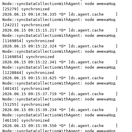
Node::syncDataCollectionWithAgent: node именаНод
[25279] synchronized
2026.06.15 09:14:56.335 *D* [dc.agent.cache ]
Node::syncDataCollectionWithAgent: node именаНод
[24221] synchronized
2026.06.15 09:15:15.217 *D* [dc.agent.cache ]
Node::syncDataCollectionWithAgent: node именаНод
[1169854] synchronized
2026.06.15 09:15:22.324 *D* [dc.agent.cache ]
Node::syncDataCollectionWithAgent: node именаНод
[1169854] synchronized
2026.06.15 09:15:22.341 *D* [dc.agent.cache ]
Node::syncDataCollectionWithAgent: node именаНод
[1228844] synchronized
2026.06.15 09:15:33.625 *D* [dc.agent.cache ]
Node::syncDataCollectionWithAgent: node именаНод
[40143] synchronized
2026.06.15 09:15:37.719 *D* [dc.agent.cache ]
Node::syncDataCollectionWithAgent: node именаНод
[51255] synchronized
2026.06.15 09:15:39.234 *D* [dc.agent.cache ]
Node::syncDataCollectionWithAgent: node именаНод
[46110] synchronized
2026.06.15 09:15:39.550 *D* [dc.agent.cache ]
Node::syncDataCollectionWithAgent: node именаНод