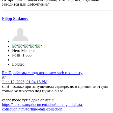
заводится или дефолтный?
Filipp Sudanov
Hero Member
Posts: 1,666
Logged
Re: Проблемы с подключением web и клиенту
#7
June 12, 2026, 01:04:16 PM
sh st - только при запущенном сервере, но в принципе оттуда
только количество нод нужно было.
cache mode тут в доке описан:
https://netxms.org/documentation/adminguide/data-
collection.html#offline-data-collection