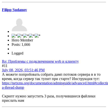
Filipp Sudanov
Hero Member
Posts: 1,666
Logged
Re: Проблемы с подключением web и клиенту
#11
July 08, 2026, 03:51:46 PM
А можете попробовать собрать дамп потоков сервера в в то
время, когда сервер так тупит при старте? Инструкция тут:
https://netxms.org/documentation/adminguide/advanced.html#collecti
a-thread-dump
Скрипт нужно запустить 3 раза, получившиеся файлики
прислать нам