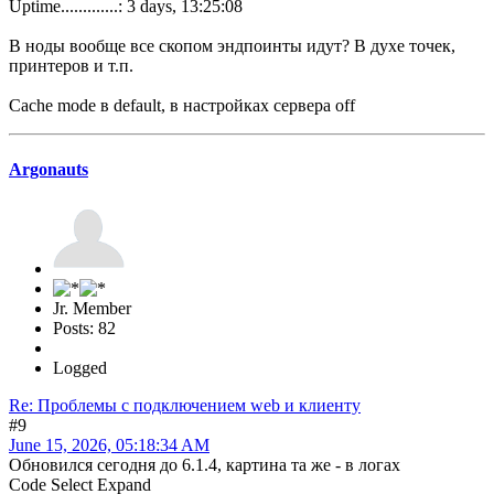
Uptime.............: 3 days, 13:25:08
В ноды вообще все скопом эндпоинты идут? В духе точек,
принтеров и т.п.
Cache mode в default, в настройках сервера off
Argonauts
Jr. Member
Posts: 82
Logged
Re: Проблемы с подключением web и клиенту
#9
June 15, 2026, 05:18:34 AM
Обновился сегодня до 6.1.4, картина та же - в логах
Code
Select
Expand