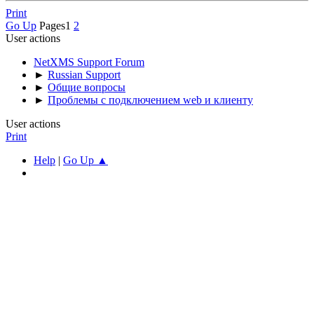
Print
Go Up
Pages
1
2
User actions
NetXMS Support Forum
►
Russian Support
►
Общие вопросы
►
Проблемы с подключением web и клиенту
User actions
Print
Help
|
Go Up ▲