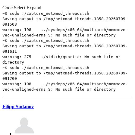
Code
Select
Expand
~$ sudo ./capture_netxmsd_threads.sh
Saving output to /tmp/netxmsd-threads.1858.20260709-
091508
warning: 198 ../sysdeps/x86_64/multiarch/memmove-
vec-unaligned-erms.S: No such file or directory
~$ sudo ./capture_netxmsd_threads.sh
Saving output to /tmp/netxmsd-threads.1858.20260709-
091611
warning: 275 ./stdlib/qsort.c: No such file or
directory
~$ sudo ./capture_netxmsd_threads.sh
Saving output to /tmp/netxmsd-threads.1858.20260709-
091700
warning: 198 ../sysdeps/x86_64/multiarch/memmove-
vec-unaligned-erms.S: No such file or directory
Filipp Sudanov