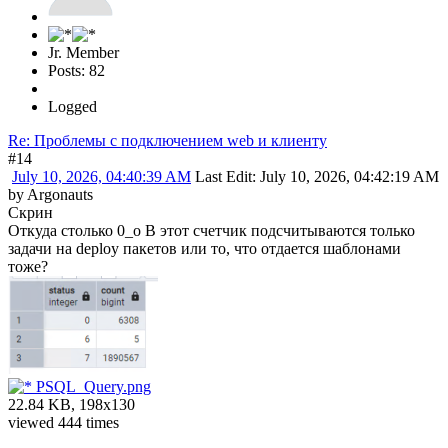
Jr. Member
Posts: 82
Logged
Re: Проблемы с подключением web и клиенту
#14
July 10, 2026, 04:40:39 AM
Last Edit
: July 10, 2026, 04:42:19 AM
by Argonauts
Скрин
Откуда столько 0_о В этот счетчик подсчитываются только
задачи на deploy пакетов или то, что отдается шаблонами
тоже?
PSQL_Query.png
22.84 KB, 198x130
viewed 444 times