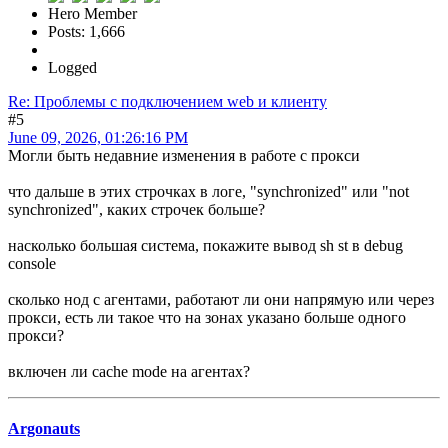
Hero Member
Posts: 1,666
Logged
Re: Проблемы с подключением web и клиенту
#5
June 09, 2026, 01:26:16 PM
Могли быть недавние изменения в работе с прокси
что дальше в этих строчках в логе, "synchronized" или "not
synchronized", каких строчек больше?
насколько большая система, покажите вывод sh st в debug
console
сколько нод с агентами, работают ли они напрямую или через
прокси, есть ли такое что на зонах указано больше одного
прокси?
включен ли cache mode на агентах?
Argonauts