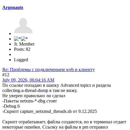
Argonauts
Jr. Member
Posts: 82
Logged
Re: Проблемы с подключением web и клиенту
#12
July 09, 2026, 06:04:16 AM
По ссылке попадаю в шапку Advanced topics и раздела
collecting-a-thread-dump я там не вижу.
Не уверен правильно ли сделал
-Пакеты netxms-*-dbg стоят
-Debug 6
-Скрипт capture_netxmsd_threads.sh от 9.12.2025
Скрипт отрабатывает, файлы создаются, но в терминал отдает
некоторые ошибки. Ссылку на файлы в pm отправил