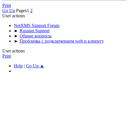
Print
Go Up
Pages
1
2
User actions
NetXMS Support Forum
►
Russian Support
►
Общие вопросы
►
Проблемы с подключением web и клиенту
User actions
Print
Help
|
Go Up ▲