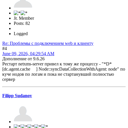
Jr. Member
Posts: 82
Logged
Re: Проблемы с подключением web и клиенту
#4
June 09, 2026, 04:29:54 AM
Дополнение от 9.6.26
Рестарт netxms-server привел к тому же процессу - "*D*
[dc.agent.cache ] Node::syncDataCollectionWithAgent: node" по
куче нодов по логам и пока не стартанувший полностью
сервер
Filipp Sudanov