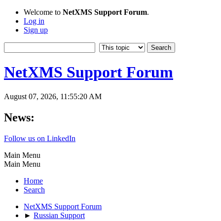
Welcome to
NetXMS Support Forum
.
Log in
Sign up
NetXMS Support Forum
August 07, 2026, 11:55:20 AM
News:
Follow us on LinkedIn
Main Menu
Main Menu
Home
Search
NetXMS Support Forum
►
Russian Support