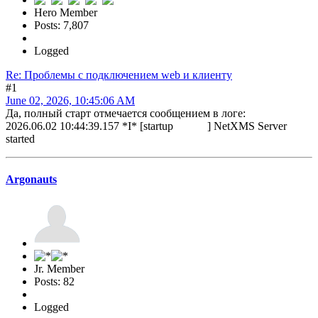
Hero Member
Posts: 7,807
Logged
Re: Проблемы с подключением web и клиенту
#1
June 02, 2026, 10:45:06 AM
Да, полный старт отмечается сообщением в логе:
2026.06.02 10:44:39.157 *I* [startup ] NetXMS Server
started
Argonauts
Jr. Member
Posts: 82
Logged