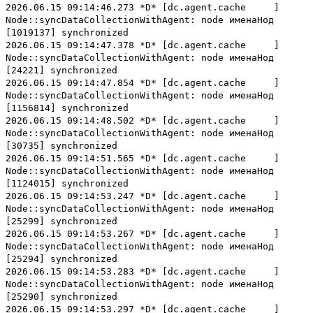
2026.06.15 09:14:46.273 *D* [dc.agent.cache ]
Node::syncDataCollectionWithAgent: node именаНод
[1019137] synchronized
2026.06.15 09:14:47.378 *D* [dc.agent.cache ]
Node::syncDataCollectionWithAgent: node именаНод
[24221] synchronized
2026.06.15 09:14:47.854 *D* [dc.agent.cache ]
Node::syncDataCollectionWithAgent: node именаНод
[1156814] synchronized
2026.06.15 09:14:48.502 *D* [dc.agent.cache ]
Node::syncDataCollectionWithAgent: node именаНод
[30735] synchronized
2026.06.15 09:14:51.565 *D* [dc.agent.cache ]
Node::syncDataCollectionWithAgent: node именаНод
[1124015] synchronized
2026.06.15 09:14:53.247 *D* [dc.agent.cache ]
Node::syncDataCollectionWithAgent: node именаНод
[25299] synchronized
2026.06.15 09:14:53.267 *D* [dc.agent.cache ]
Node::syncDataCollectionWithAgent: node именаНод
[25294] synchronized
2026.06.15 09:14:53.283 *D* [dc.agent.cache ]
Node::syncDataCollectionWithAgent: node именаНод
[25290] synchronized
2026.06.15 09:14:53.297 *D* [dc.agent.cache ]