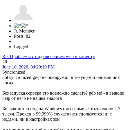
Jr. Member
Posts: 82
Logged
Re: Проблемы с подключением web и клиенту
#6
June 10, 2026, 04:29:10 PM
Syncronized
not syncronized grep не обнаружил в текущем и ближайших
логах
Без запуска сервера это возможно сделать? gdb мб - в выводе
help от него не нашел аналога
Большинство нод на Windows с агентами - что-то около 2-3
тысяч. Прокси в 99.999% случаев не используется ни с
нодами, ни в настройках зон
Не припомню такой настройки, этот параметр отдельно