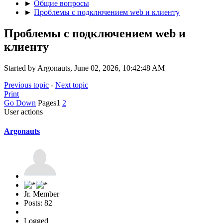
►
Общие вопросы
►
Проблемы с подключением web и клиенту
Проблемы с подключением web и
клиенту
Started by Argonauts, June 02, 2026, 10:42:48 AM
Previous topic
-
Next topic
Print
Go Down
Pages
1
2
User actions
Argonauts
Jr. Member
Posts: 82
Logged