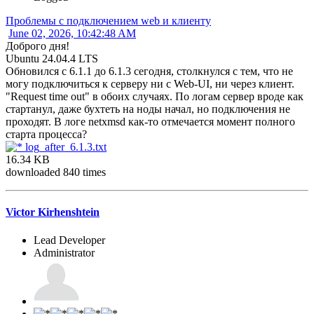
Проблемы с подключением web и клиенту
June 02, 2026, 10:42:48 AM
Доброго дня!
Ubuntu 24.04.4 LTS
Обновился с 6.1.1 до 6.1.3 сегодня, столкнулся с тем, что не
могу подключиться к серверу ни с Web-UI, ни через клиент.
"Request time out" в обоих случаях. По логам сервер вроде как
стартанул, даже бухтеть на ноды начал, но подключения не
проходят. В логе netxmsd как-то отмечается момент полного
старта процесса?
log_after_6.1.3.txt
16.34 KB
downloaded 840 times
Victor Kirhenshtein
Lead Developer
Administrator