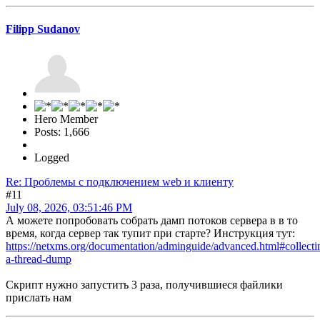
Filipp Sudanov
Hero Member
Posts: 1,666
Logged
Re: Проблемы с подключением web и клиенту
#11
July 08, 2026, 03:51:46 PM
А можете попробовать собрать дамп потоков сервера в в то
время, когда сервер так тупит при старте? Инструкция тут:
https://netxms.org/documentation/adminguide/advanced.html#collecti
a-thread-dump
Скрипт нужно запустить 3 раза, получившиеся файлики
прислать нам