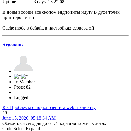
Uptime.............: 3 days, 13:25:08
В ноды вообще все скопом эндпоинты идут? В духе точек,
принтеров и т.п.
Cache mode в default, в настройках сервера off
Argonauts
Jr. Member
Posts: 82
Logged
Re: Проблемы с подключением web и клиенту
#9
June 15, 2026, 05:18:34 AM
Обновился сегодня до 6.1.4, картина та же - в логах
Code
Select
Expand