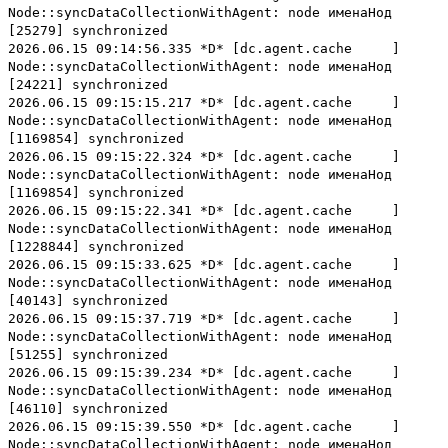
Node::syncDataCollectionWithAgent: node именаНод
[25279] synchronized
2026.06.15 09:14:56.335 *D* [dc.agent.cache ]
Node::syncDataCollectionWithAgent: node именаНод
[24221] synchronized
2026.06.15 09:15:15.217 *D* [dc.agent.cache ]
Node::syncDataCollectionWithAgent: node именаНод
[1169854] synchronized
2026.06.15 09:15:22.324 *D* [dc.agent.cache ]
Node::syncDataCollectionWithAgent: node именаНод
[1169854] synchronized
2026.06.15 09:15:22.341 *D* [dc.agent.cache ]
Node::syncDataCollectionWithAgent: node именаНод
[1228844] synchronized
2026.06.15 09:15:33.625 *D* [dc.agent.cache ]
Node::syncDataCollectionWithAgent: node именаНод
[40143] synchronized
2026.06.15 09:15:37.719 *D* [dc.agent.cache ]
Node::syncDataCollectionWithAgent: node именаНод
[51255] synchronized
2026.06.15 09:15:39.234 *D* [dc.agent.cache ]
Node::syncDataCollectionWithAgent: node именаНод
[46110] synchronized
2026.06.15 09:15:39.550 *D* [dc.agent.cache ]
Node::syncDataCollectionWithAgent: node именаНод