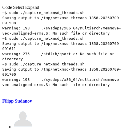
Code
Select
Expand
~$ sudo ./capture_netxmsd_threads.sh
Saving output to /tmp/netxmsd-threads.1858.20260709-
091508
warning: 198 ../sysdeps/x86_64/multiarch/memmove-
vec-unaligned-erms.S: No such file or directory
~$ sudo ./capture_netxmsd_threads.sh
Saving output to /tmp/netxmsd-threads.1858.20260709-
091611
warning: 275 ./stdlib/qsort.c: No such file or
directory
~$ sudo ./capture_netxmsd_threads.sh
Saving output to /tmp/netxmsd-threads.1858.20260709-
091700
warning: 198 ../sysdeps/x86_64/multiarch/memmove-
vec-unaligned-erms.S: No such file or directory
Filipp Sudanov