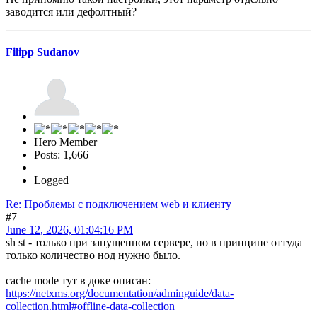
заводится или дефолтный?
Filipp Sudanov
Hero Member
Posts: 1,666
Logged
Re: Проблемы с подключением web и клиенту
#7
June 12, 2026, 01:04:16 PM
sh st - только при запущенном сервере, но в принципе оттуда
только количество нод нужно было.
cache mode тут в доке описан:
https://netxms.org/documentation/adminguide/data-
collection.html#offline-data-collection