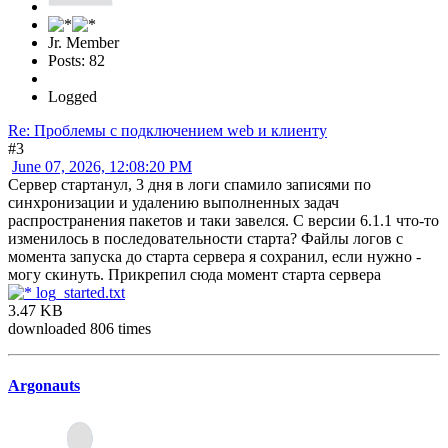
Jr. Member
Posts: 82
Logged
Re: Проблемы с подключением web и клиенту
#3
June 07, 2026, 12:08:20 PM
Сервер стартанул, 3 дня в логи спамило записями по
синхронизации и удалению выполненных задач
распространения пакетов и таки завелся. С версии 6.1.1 что-то
изменилось в последовательности старта? Файлы логов с
момента запуска до старта сервера я сохранил, если нужно -
могу скинуть. Прикрепил сюда момент старта сервера
log_started.txt
3.47 KB
downloaded 806 times
Argonauts