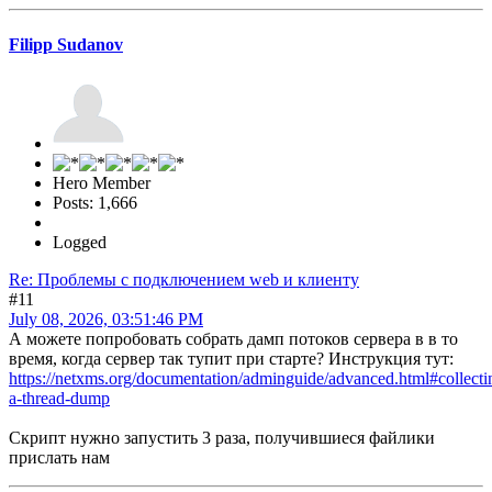
Filipp Sudanov
Hero Member
Posts: 1,666
Logged
Re: Проблемы с подключением web и клиенту
#11
July 08, 2026, 03:51:46 PM
А можете попробовать собрать дамп потоков сервера в в то
время, когда сервер так тупит при старте? Инструкция тут:
https://netxms.org/documentation/adminguide/advanced.html#collecti
a-thread-dump
Скрипт нужно запустить 3 раза, получившиеся файлики
прислать нам