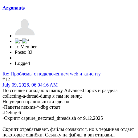
Argonauts
Jr. Member
Posts: 82
Logged
Re: Проблемы с подключением web и клиенту
#12
July 09, 2026, 06:04:16 AM
По ссылке попадаю в шапку Advanced topics и раздела
collecting-a-thread-dump я там не вижу.
Не уверен правильно ли сделал
-Пакеты netxms-*-dbg стоят
-Debug 6
-Скрипт capture_netxmsd_threads.sh от 9.12.2025
Скрипт отрабатывает, файлы создаются, но в терминал отдает
некоторые ошибки. Ссылку на файлы в pm отправил