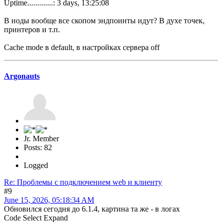
Uptime.............: 3 days, 13:25:08
В ноды вообще все скопом эндпоинты идут? В духе точек,
принтеров и т.п.
Cache mode в default, в настройках сервера off
Argonauts
Jr. Member
Posts: 82
Logged
Re: Проблемы с подключением web и клиенту
#9
June 15, 2026, 05:18:34 AM
Обновился сегодня до 6.1.4, картина та же - в логах
Code
Select
Expand