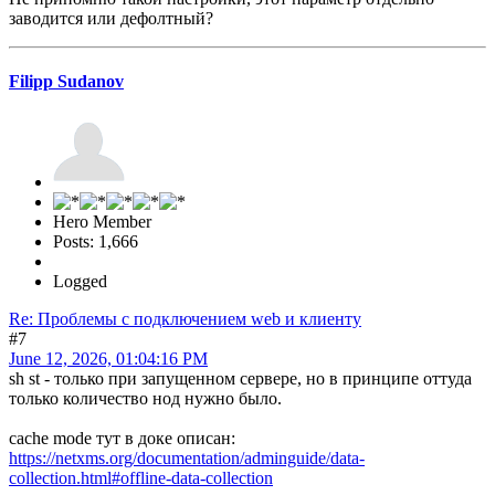
заводится или дефолтный?
Filipp Sudanov
Hero Member
Posts: 1,666
Logged
Re: Проблемы с подключением web и клиенту
#7
June 12, 2026, 01:04:16 PM
sh st - только при запущенном сервере, но в принципе оттуда
только количество нод нужно было.
cache mode тут в доке описан:
https://netxms.org/documentation/adminguide/data-
collection.html#offline-data-collection