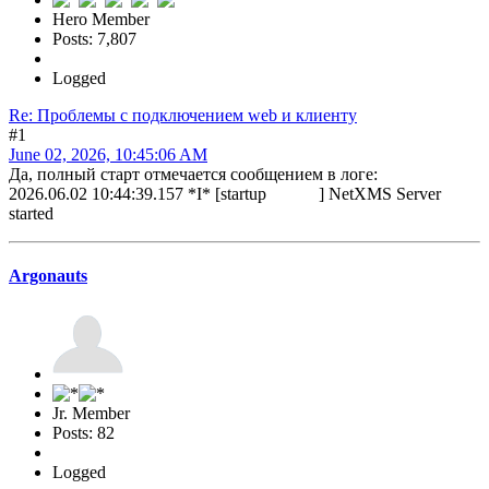
Hero Member
Posts: 7,807
Logged
Re: Проблемы с подключением web и клиенту
#1
June 02, 2026, 10:45:06 AM
Да, полный старт отмечается сообщением в логе:
2026.06.02 10:44:39.157 *I* [startup ] NetXMS Server
started
Argonauts
Jr. Member
Posts: 82
Logged