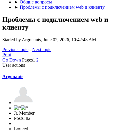
►
Общие вопросы
►
Проблемы с подключением web и клиенту
Проблемы с подключением web и
клиенту
Started by Argonauts, June 02, 2026, 10:42:48 AM
Previous topic
-
Next topic
Print
Go Down
Pages
1
2
User actions
Argonauts
Jr. Member
Posts: 82
Logged