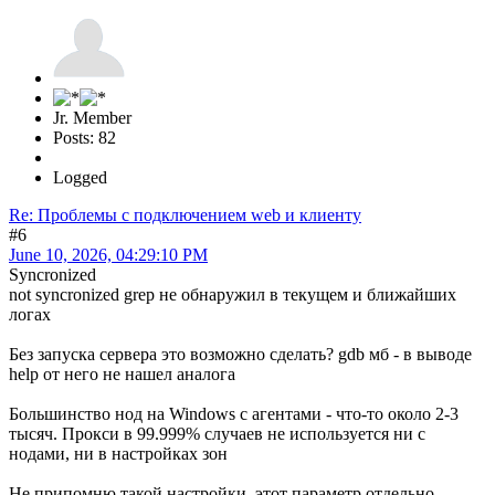
Jr. Member
Posts: 82
Logged
Re: Проблемы с подключением web и клиенту
#6
June 10, 2026, 04:29:10 PM
Syncronized
not syncronized grep не обнаружил в текущем и ближайших
логах
Без запуска сервера это возможно сделать? gdb мб - в выводе
help от него не нашел аналога
Большинство нод на Windows с агентами - что-то около 2-3
тысяч. Прокси в 99.999% случаев не используется ни с
нодами, ни в настройках зон
Не припомню такой настройки, этот параметр отдельно