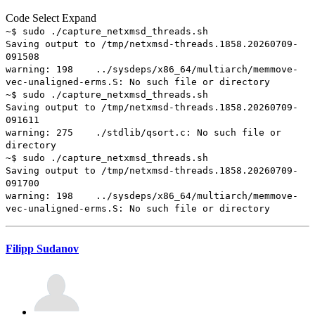
Code
Select
Expand
~$ sudo ./capture_netxmsd_threads.sh
Saving output to /tmp/netxmsd-threads.1858.20260709-
091508
warning: 198 ../sysdeps/x86_64/multiarch/memmove-
vec-unaligned-erms.S: No such file or directory
~$ sudo ./capture_netxmsd_threads.sh
Saving output to /tmp/netxmsd-threads.1858.20260709-
091611
warning: 275 ./stdlib/qsort.c: No such file or
directory
~$ sudo ./capture_netxmsd_threads.sh
Saving output to /tmp/netxmsd-threads.1858.20260709-
091700
warning: 198 ../sysdeps/x86_64/multiarch/memmove-
vec-unaligned-erms.S: No such file or directory
Filipp Sudanov