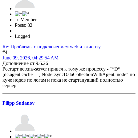
Jr. Member
Posts: 82
Logged
Re: Проблемы с подключением web и клиенту
#4
June 09, 2026, 04:29:54 AM
Дополнение от 9.6.26
Рестарт netxms-server привел к тому же процессу - "*D*
[dc.agent.cache ] Node::syncDataCollectionWithAgent: node" по
куче нодов по логам и пока не стартанувший полностью
сервер
Filipp Sudanov