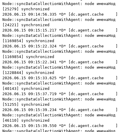
Node::syncDataCollectionWithAgent: node именаНод
[25279] synchronized
2026.06.15 09:14:56.335 *D* [dc.agent.cache ]
Node::syncDataCollectionWithAgent: node именаНод
[24221] synchronized
2026.06.15 09:15:15.217 *D* [dc.agent.cache ]
Node::syncDataCollectionWithAgent: node именаНод
[1169854] synchronized
2026.06.15 09:15:22.324 *D* [dc.agent.cache ]
Node::syncDataCollectionWithAgent: node именаНод
[1169854] synchronized
2026.06.15 09:15:22.341 *D* [dc.agent.cache ]
Node::syncDataCollectionWithAgent: node именаНод
[1228844] synchronized
2026.06.15 09:15:33.625 *D* [dc.agent.cache ]
Node::syncDataCollectionWithAgent: node именаНод
[40143] synchronized
2026.06.15 09:15:37.719 *D* [dc.agent.cache ]
Node::syncDataCollectionWithAgent: node именаНод
[51255] synchronized
2026.06.15 09:15:39.234 *D* [dc.agent.cache ]
Node::syncDataCollectionWithAgent: node именаНод
[46110] synchronized
2026.06.15 09:15:39.550 *D* [dc.agent.cache ]
Node::syncDataCollectionWithAgent: node именаНод