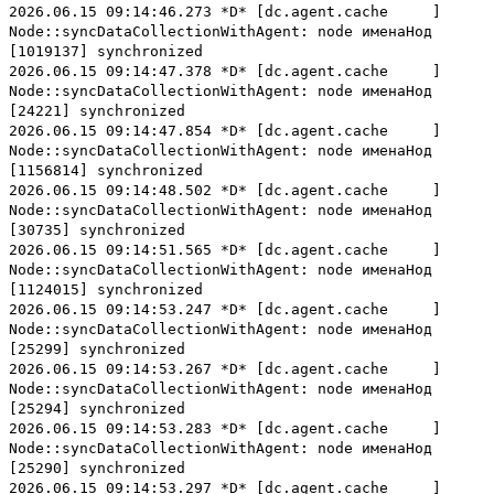
2026.06.15 09:14:46.273 *D* [dc.agent.cache ]
Node::syncDataCollectionWithAgent: node именаНод
[1019137] synchronized
2026.06.15 09:14:47.378 *D* [dc.agent.cache ]
Node::syncDataCollectionWithAgent: node именаНод
[24221] synchronized
2026.06.15 09:14:47.854 *D* [dc.agent.cache ]
Node::syncDataCollectionWithAgent: node именаНод
[1156814] synchronized
2026.06.15 09:14:48.502 *D* [dc.agent.cache ]
Node::syncDataCollectionWithAgent: node именаНод
[30735] synchronized
2026.06.15 09:14:51.565 *D* [dc.agent.cache ]
Node::syncDataCollectionWithAgent: node именаНод
[1124015] synchronized
2026.06.15 09:14:53.247 *D* [dc.agent.cache ]
Node::syncDataCollectionWithAgent: node именаНод
[25299] synchronized
2026.06.15 09:14:53.267 *D* [dc.agent.cache ]
Node::syncDataCollectionWithAgent: node именаНод
[25294] synchronized
2026.06.15 09:14:53.283 *D* [dc.agent.cache ]
Node::syncDataCollectionWithAgent: node именаНод
[25290] synchronized
2026.06.15 09:14:53.297 *D* [dc.agent.cache ]