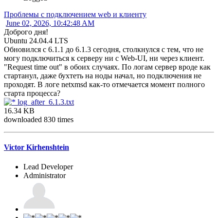
Проблемы с подключением web и клиенту
June 02, 2026, 10:42:48 AM
Доброго дня!
Ubuntu 24.04.4 LTS
Обновился с 6.1.1 до 6.1.3 сегодня, столкнулся с тем, что не
могу подключиться к серверу ни с Web-UI, ни через клиент.
"Request time out" в обоих случаях. По логам сервер вроде как
стартанул, даже бухтеть на ноды начал, но подключения не
проходят. В логе netxmsd как-то отмечается момент полного
старта процесса?
log_after_6.1.3.txt
16.34 KB
downloaded 830 times
Victor Kirhenshtein
Lead Developer
Administrator