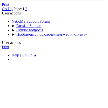
Print
Go Up
Pages
1
2
User actions
NetXMS Support Forum
►
Russian Support
►
Общие вопросы
►
Проблемы с подключением web и клиенту
User actions
Print
Help
|
Go Up ▲