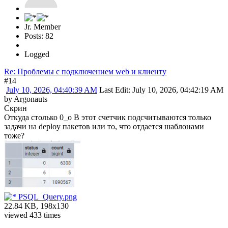
Jr. Member
Posts: 82
Logged
Re: Проблемы с подключением web и клиенту
#14
July 10, 2026, 04:40:39 AM
Last Edit
: July 10, 2026, 04:42:19 AM
by Argonauts
Скрин
Откуда столько 0_о В этот счетчик подсчитываются только
задачи на deploy пакетов или то, что отдается шаблонами
тоже?
PSQL_Query.png
22.84 KB, 198x130
viewed 433 times