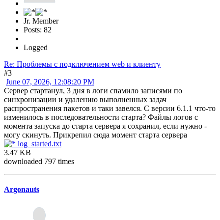
Jr. Member
Posts: 82
Logged
Re: Проблемы с подключением web и клиенту
#3
June 07, 2026, 12:08:20 PM
Сервер стартанул, 3 дня в логи спамило записями по
синхронизации и удалению выполненных задач
распространения пакетов и таки завелся. С версии 6.1.1 что-то
изменилось в последовательности старта? Файлы логов с
момента запуска до старта сервера я сохранил, если нужно -
могу скинуть. Прикрепил сюда момент старта сервера
log_started.txt
3.47 KB
downloaded 797 times
Argonauts