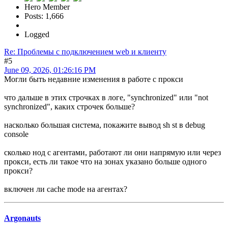
Hero Member
Posts: 1,666
Logged
Re: Проблемы с подключением web и клиенту
#5
June 09, 2026, 01:26:16 PM
Могли быть недавние изменения в работе с прокси
что дальше в этих строчках в логе, "synchronized" или "not
synchronized", каких строчек больше?
насколько большая система, покажите вывод sh st в debug
console
сколько нод с агентами, работают ли они напрямую или через
прокси, есть ли такое что на зонах указано больше одного
прокси?
включен ли cache mode на агентах?
Argonauts