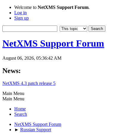
Welcome to
NetXMS Support Forum
.
Log in
Sign up
NetXMS Support Forum
August 06, 2026, 05:36:42 AM
News:
NetXMS 4.3 patch release 5
Main Menu
Main Menu
Home
Search
NetXMS Support Forum
►
Russian Support