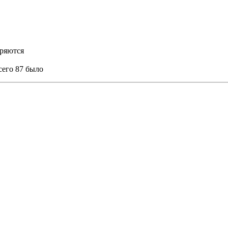
оряются
всего 87 было