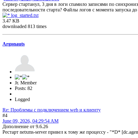
Сервер стартанул, 3 дня в логи спамило записями по синхрониз
последовательности старта? Файлы логов с момента запуска до 
log_started.txt
3.47 KB
downloaded 813 times
Argonauts
Jr. Member
Posts: 82
Logged
Re: Проблемы с подключением web и клиенту
#4
June 09, 2026, 04:29:54 AM
Дополнение от 9.6.26
Рестарт netxms-server привел к тому же процессу - "*D* [dc.ag