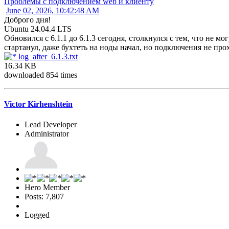
Проблемы с подключением web и клиенту
June 02, 2026, 10:42:48 AM
Доброго дня!
Ubuntu 24.04.4 LTS
Обновился с 6.1.1 до 6.1.3 сегодня, столкнулся с тем, что не мо
стартанул, даже бухтеть на ноды начал, но подключения не прох
log_after_6.1.3.txt
16.34 KB
downloaded 854 times
Victor Kirhenshtein
Lead Developer
Administrator
Hero Member
Posts: 7,807
Logged