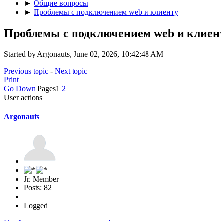
►
Общие вопросы
►
Проблемы с подключением web и клиенту
Проблемы с подключением web и клиен
Started by Argonauts, June 02, 2026, 10:42:48 AM
Previous topic
-
Next topic
Print
Go Down
Pages
1
2
User actions
Argonauts
Jr. Member
Posts: 82
Logged