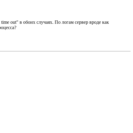
 time out" в обоих случаях. По логам сервер вроде как
роцесса?