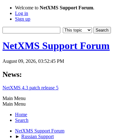
Welcome to
NetXMS Support Forum
.
Log in
Sign up
NetXMS Support Forum
August 09, 2026, 03:52:45 PM
News:
NetXMS 4.3 patch release 5
Main Menu
Main Menu
Home
Search
NetXMS Support Forum
►
Russian Support