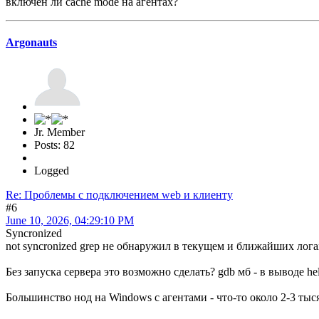
включен ли cache mode на агентах?
Argonauts
Jr. Member
Posts: 82
Logged
Re: Проблемы с подключением web и клиенту
#6
June 10, 2026, 04:29:10 PM
Syncronized
not syncronized grep не обнаружил в текущем и ближайших лога
Без запуска сервера это возможно сделать? gdb мб - в выводе he
Большинство нод на Windows с агентами - что-то около 2-3 тыс