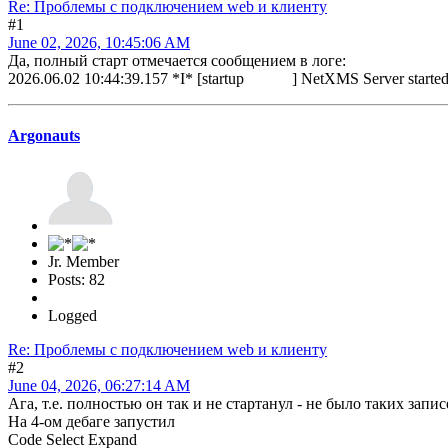
Re: Проблемы с подключением web и клиенту
#1
June 02, 2026, 10:45:06 AM
Да, полный старт отмечается сообщением в логе:
2026.06.02 10:44:39.157 *I* [startup ] NetXMS Server starte
Argonauts
Jr. Member
Posts: 82
Logged
Re: Проблемы с подключением web и клиенту
#2
June 04, 2026, 06:27:14 AM
Ага, т.е. полностью он так и не стартанул - не было таких запис
На 4-ом дебаге запустил
Code
Select
Expand