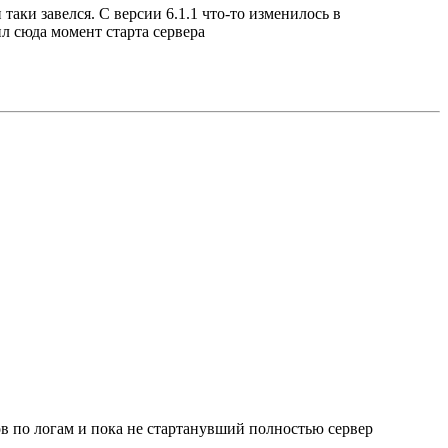
аки завелся. С версии 6.1.1 что-то изменилось в
ил сюда момент старта сервера
одов по логам и пока не стартанувший полностью сервер