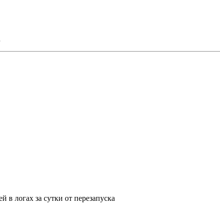
d
ей в логах за сутки от перезапуска