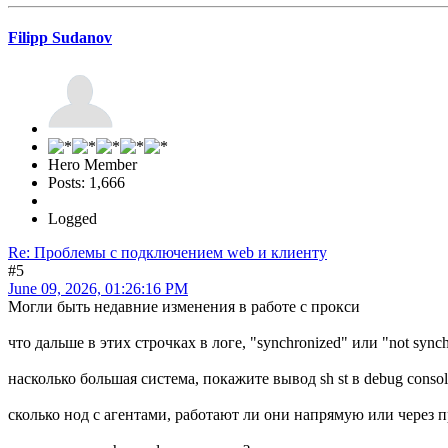
Filipp Sudanov
Hero Member
Posts: 1,666
Logged
Re: Проблемы с подключением web и клиенту
#5
June 09, 2026, 01:26:16 PM
Могли быть недавние изменения в работе с прокси
что дальше в этих строчках в логе, "synchronized" или "not sync
насколько большая система, покажите вывод sh st в debug consol
сколько нод с агентами, работают ли они напрямую или через п