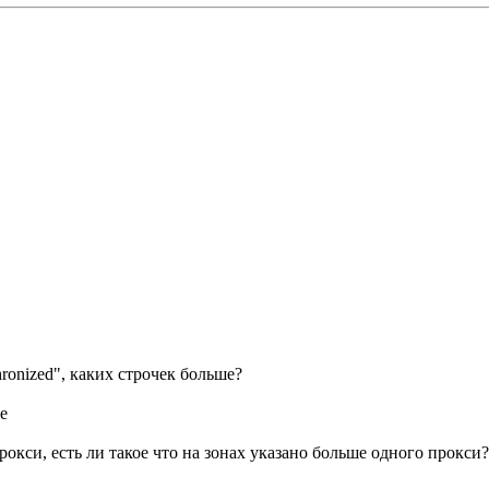
hronized", каких строчек больше?
e
рокси, есть ли такое что на зонах указано больше одного прокси?