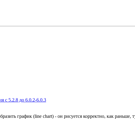
c 5.2.8 до 6.0.2-6.0.3
бразить график (line chart) - он рисуется корректно, как раньше,