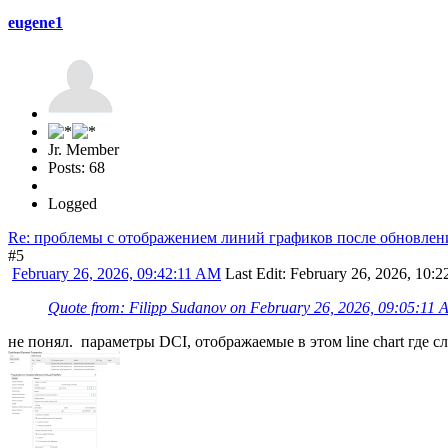
eugene1
Jr. Member
Posts: 68
Logged
Re: проблемы с отображением линий графиков после обновления 
#5
February 26, 2026, 09:42:11 AM
Last Edit
: February 26, 2026, 10:
Quote from: Filipp Sudanov on February 26, 2026, 09:05:11
не понял. параметры DCI, отображаемые в этом line chart где с