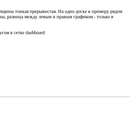
олщины тонкая прерывистая. На одно доске к примеру рядом
овы, разница между левым и правым графиком - только в
гом в сетке dashboard