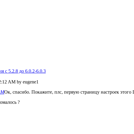
c 5.2.8 до 6.0.2-6.0.3
22:12 AM by eugene1
 AM
Ок, спасибо. Покажите, плс, первую страницу настроек этого 
ломалось ?