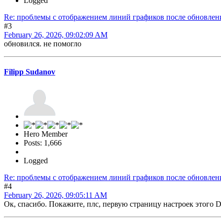
Logged
Re: проблемы с отображением линий графиков после обновления 
#3
February 26, 2026, 09:02:09 AM
обновился. не помогло
Filipp Sudanov
Hero Member
Posts: 1,666
Logged
Re: проблемы с отображением линий графиков после обновления 
#4
February 26, 2026, 09:05:11 AM
Ок, спасибо. Покажите, плс, первую страницу настроек этого D