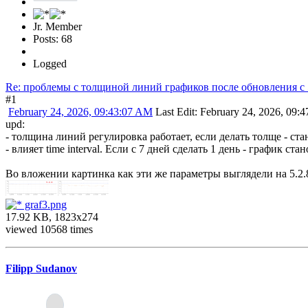
Jr. Member
Posts: 68
Logged
Re: проблемы с толщиной линий графиков после обновления c 5.
#1
February 24, 2026, 09:43:07 AM
Last Edit
: February 24, 2026, 09:
upd:
- толщина линий регулировка работает, если делать толще - ст
- влияет time interval. Если с 7 дней сделать 1 день - график с
Во вложении картинка как эти же параметры выглядели на 5.2.
graf3.png
17.92 KB, 1823x274
viewed 10568 times
Filipp Sudanov