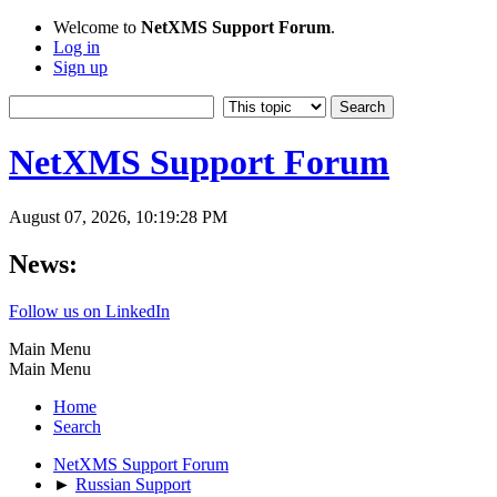
Welcome to
NetXMS Support Forum
.
Log in
Sign up
NetXMS Support Forum
August 07, 2026, 10:19:28 PM
News:
Follow us on LinkedIn
Main Menu
Main Menu
Home
Search
NetXMS Support Forum
►
Russian Support