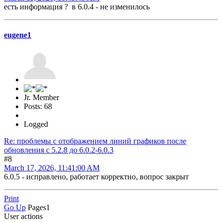
есть информация ? в 6.0.4 - не изменилось
eugene1
Jr. Member
Posts: 68
Logged
Re: проблемы с отображением линий графиков после
обновления c 5.2.8 до 6.0.2-6.0.3
#8
March 17, 2026, 11:41:00 AM
6.0.5 - исправлено, работает корректно, вопрос закрыт
Print
Go Up
Pages
1
User actions