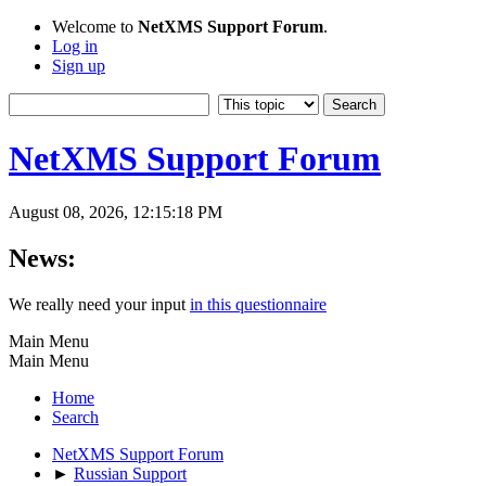
Welcome to
NetXMS Support Forum
.
Log in
Sign up
NetXMS Support Forum
August 08, 2026, 12:15:18 PM
News:
We really need your input
in this questionnaire
Main Menu
Main Menu
Home
Search
NetXMS Support Forum
►
Russian Support