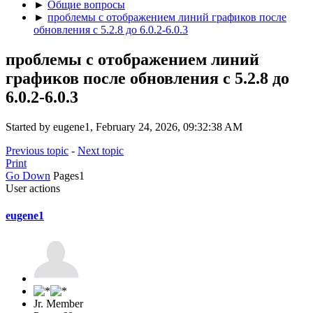
►
Общие вопросы
►
проблемы с отображением линий графиков после
обновления c 5.2.8 до 6.0.2-6.0.3
проблемы с отображением линий
графиков после обновления c 5.2.8 до
6.0.2-6.0.3
Started by eugene1, February 24, 2026, 09:32:38 AM
Previous topic
-
Next topic
Print
Go Down
Pages
1
User actions
eugene1
Jr. Member