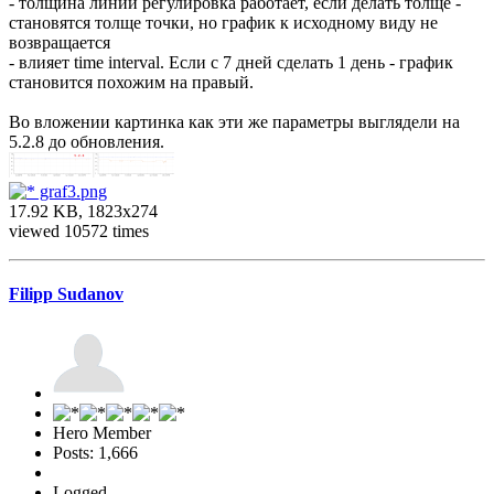
- толщина линий регулировка работает, если делать толще -
становятся толще точки, но график к исходному виду не
возвращается
- влияет time interval. Если с 7 дней сделать 1 день - график
становится похожим на правый.
Во вложении картинка как эти же параметры выглядели на
5.2.8 до обновления.
graf3.png
17.92 KB, 1823x274
viewed 10572 times
Filipp Sudanov
Hero Member
Posts: 1,666
Logged