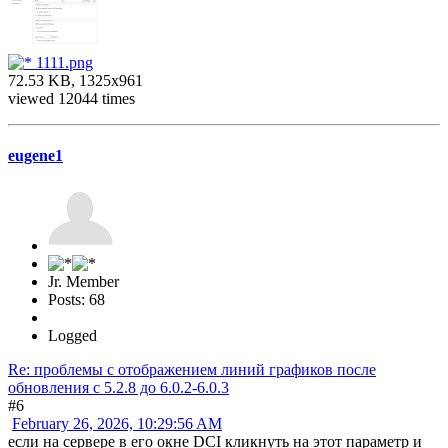
1111.png
72.53 KB, 1325x961
viewed 12044 times
eugene1
Jr. Member
Posts: 68
Logged
Re: проблемы с отображением линий графиков после
обновления c 5.2.8 до 6.0.2-6.0.3
#6
February 26, 2026, 10:29:56 AM
если на сервере в его окне DCI кликнуть на этот параметр и