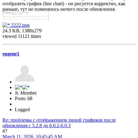
отобразить график (line chart) - он рисуется корректно, как
раньше, тут не поменялось ничего после обновления.
2222.png
24.3 KB, 1388x279
viewed 11121 times
eugene1
Jr. Member
Posts: 68
Logged
Re: проблемы с отображением линий графиков после
обновления c 5.2.8 до 6.0.2-6.0.3
#7
March 11, 2026, 10:45:45 AM