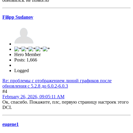
обновился. не помогло
Filipp Sudanov
Hero Member
Posts: 1,666
Logged
Re: проблемы с отображением линий графиков после
обновления c 5.2.8 до 6.0.2-6.0.3
#4
February 26, 2026, 09:05:11 AM
Ок, спасибо. Покажите, плс, первую страницу настроек этого
DCI.
eugene1