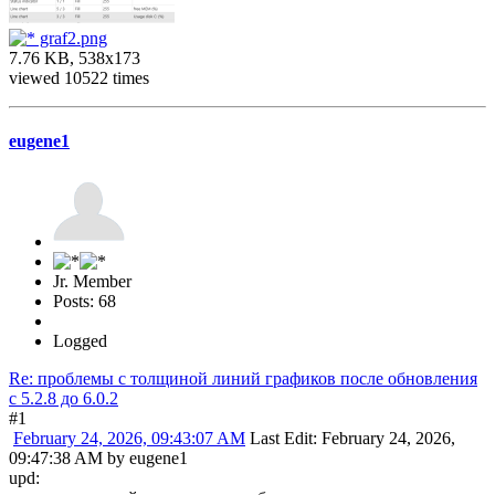
graf2.png
7.76 KB, 538x173
viewed 10522 times
eugene1
Jr. Member
Posts: 68
Logged
Re: проблемы с толщиной линий графиков после обновления
c 5.2.8 до 6.0.2
#1
February 24, 2026, 09:43:07 AM
Last Edit
: February 24, 2026,
09:47:38 AM by eugene1
upd: