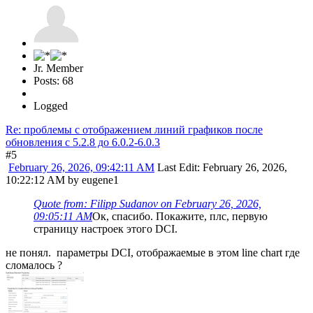
Jr. Member
Posts: 68
Logged
Re: проблемы с отображением линий графиков после
обновления c 5.2.8 до 6.0.2-6.0.3
#5
February 26, 2026, 09:42:11 AM
Last Edit
: February 26, 2026,
10:22:12 AM by eugene1
Quote from: Filipp Sudanov on February 26, 2026,
09:05:11 AM
Ок, спасибо. Покажите, плс, первую
страницу настроек этого DCI.
не понял. параметры DCI, отображаемые в этом line chart где
сломалось ?