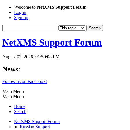
Welcome to
NetXMS Support Forum
.
Log in
Sign up
NetXMS Support Forum
August 07, 2026, 01:50:08 PM
News:
Follow us on Facebook!
Main Menu
Main Menu
Home
Search
NetXMS Support Forum
►
Russian Support