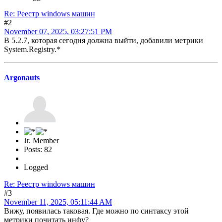
Re: Реестр windows машин
#2
November 07, 2025, 03:27:51 PM
В 5.2.7, которая сегодня должна выйти, добавили метрики
System.Registry.*
Argonauts
Jr. Member
Posts: 82
Logged
Re: Реестр windows машин
#3
November 11, 2025, 05:11:44 AM
Вижу, появилась таковая. Где можно по синтаксу этой
метрики почитать инфу?