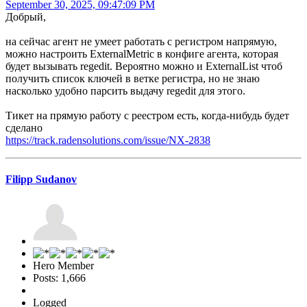
September 30, 2025, 09:47:09 PM
Добрый,
на сейчас агент не умеет работать с регистром напрямую,
можно настроить ExternalMetric в конфиге агента, которая
будет вызывать regedit. Вероятно можно и ExternalList чтоб
получить список ключей в ветке регистра, но не знаю
насколько удобно парсить выдачу regedit для этого.
Тикет на прямую работу с реестром есть, когда-нибудь будет
сделано
https://track.radensolutions.com/issue/NX-2838
Filipp Sudanov
Hero Member
Posts: 1,666
Logged