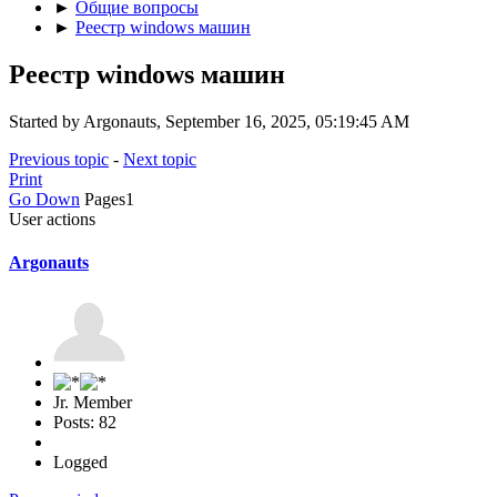
►
Общие вопросы
►
Реестр windows машин
Реестр windows машин
Started by Argonauts, September 16, 2025, 05:19:45 AM
Previous topic
-
Next topic
Print
Go Down
Pages
1
User actions
Argonauts
Jr. Member
Posts: 82
Logged