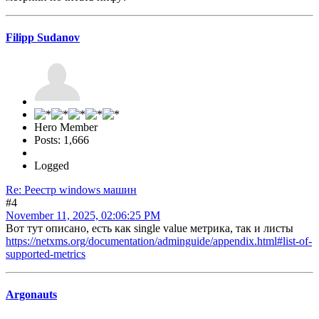
Filipp Sudanov
Hero Member
Posts: 1,666
Logged
Re: Реестр windows машин
#4
November 11, 2025, 02:06:25 PM
Вот тут описано, есть как single value метрика, так и листы
https://netxms.org/documentation/adminguide/appendix.html#list-of-
supported-metrics
Argonauts