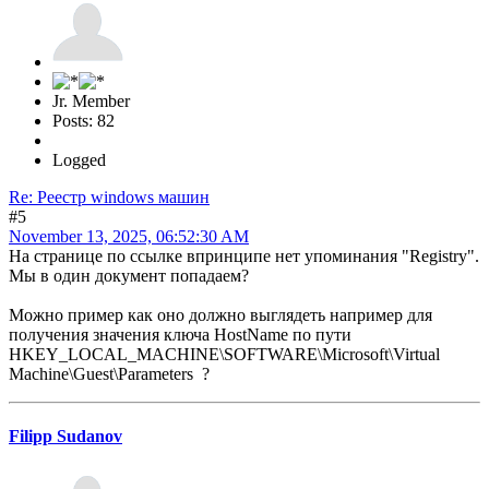
Jr. Member
Posts: 82
Logged
Re: Реестр windows машин
#5
November 13, 2025, 06:52:30 AM
На странице по ссылке впринципе нет упоминания "Registry".
Мы в один документ попадаем?
Можно пример как оно должно выглядеть например для
получения значения ключа HostName по пути
HKEY_LOCAL_MACHINE\SOFTWARE\Microsoft\Virtual
Machine\Guest\Parameters ?
Filipp Sudanov