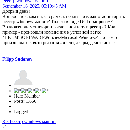
Реестр windows машин
September 16, 2025, 05:19:45 AM
Добрый день!
Вопрос - в каком виде в рамках netxms возможно мониторить
реестр windows машин? Только в виде DCI с запросом?
Возможен ли мониторинг отдельной ветки реестра? Как
пример - произошли изменения в условной ветке
"HKLM\SOFTWARE\Policies\Microsoft\Windows\", от чего
произошла какая-то реакция - ивент, аларм, действие etc
Filipp Sudanov
Hero Member
Posts: 1,666
Logged
Re: Реестр windows машин
#1