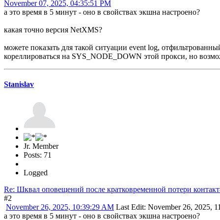
November 07, 2025, 04:35:51 PM
а это время в 5 минут - оно в свойствах экшна настроено?
какая точно версия NetXMS?
можете показать для такой ситуации event log, отфильтрованны
кореллироваться на SYS_NODE_DOWN этой прокси, но возмож
Stanislav
Jr. Member
Posts: 71
Logged
Re: Шквал оповещений после кратковременной потери контакт
#2
November 26, 2025, 10:39:29 AM
Last Edit
: November 26, 2025, 1
а это время в 5 минут - оно в свойствах экшна настроено?