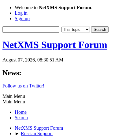
Welcome to
NetXMS Support Forum
.
Log in
Sign up
NetXMS Support Forum
August 07, 2026, 08:30:51 AM
News:
Follow us on Twitter!
Main Menu
Main Menu
Home
Search
NetXMS Support Forum
►
Russian Support