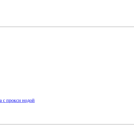
а с прокси нодой