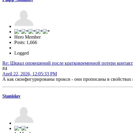
Hero Member
Posts: 1,666
Logged
Re: Шквал оповещений после кратковременной потери контакт
#4
April 22, 2026, 12:05:33 PM
А как сконфигурированы прокси - они прописаны в свойствах 
Stanislav