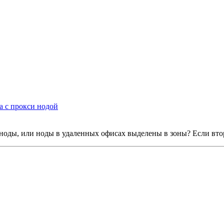
а с прокси нодой
ноды, или ноды в удаленных офисах выделены в зоны? Если втор