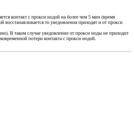
тся контакт с прокси нодой на более чем 5 мин (время
дой восстанавливается то уведомления приходят и от прокси
 мин). В таком случае уведомление от прокси ноды не приходит
тковременной потери контакта с прокси нодой.