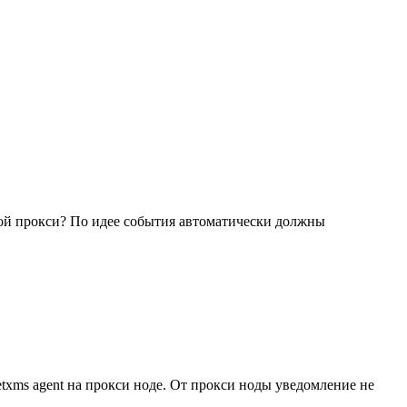
 этой прокси? По идее события автоматически должны
txms agent на прокси ноде. От прокси ноды уведомление не