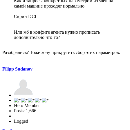
Как и запросы конкретных параметром из shell на
самой машине проходят нормально
Скрин DCI
Или мб в конфиге агента нужно прописать
дополнительно что-то?
Разобрались? Тоже хочу прикрутить сбор этих параметров.
Filipp Sudanov
Hero Member
Posts: 1,666
Logged