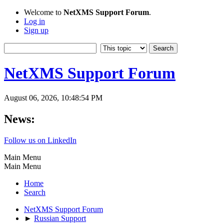
Welcome to
NetXMS Support Forum
.
Log in
Sign up
NetXMS Support Forum
August 06, 2026, 10:48:54 PM
News:
Follow us on LinkedIn
Main Menu
Main Menu
Home
Search
NetXMS Support Forum
►
Russian Support