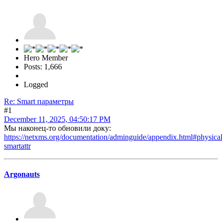
Hero Member
Posts: 1,666
Logged
Re: Smart параметры
#1
December 11, 2025, 04:50:17 PM
Мы наконец-то обновили доку:
https://netxms.org/documentation/adminguide/appendix.html#physical
smartattr
Argonauts