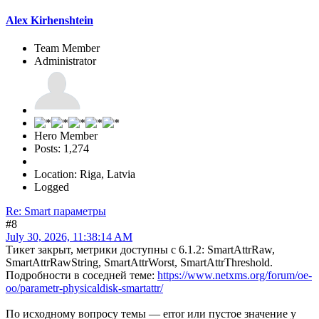
Alex Kirhenshtein
Team Member
Administrator
Hero Member
Posts: 1,274
Location: Riga, Latvia
Logged
Re: Smart параметры
#8
July 30, 2026, 11:38:14 AM
Тикет закрыт, метрики доступны с 6.1.2: SmartAttrRaw,
SmartAttrRawString, SmartAttrWorst, SmartAttrThreshold.
Подробности в соседней теме:
https://www.netxms.org/forum/oe-
oo/parametr-physicaldisk-smartattr/
По исходному вопросу темы — error или пустое значение у