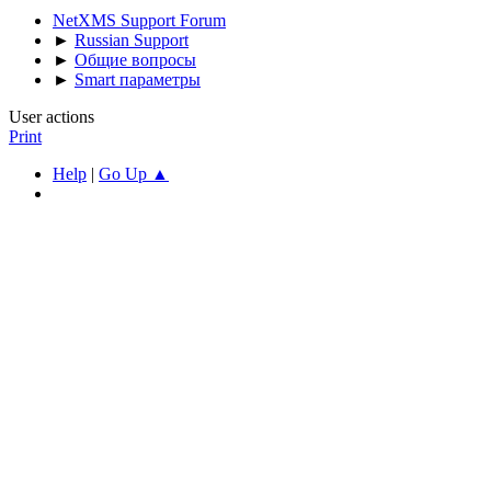
NetXMS Support Forum
►
Russian Support
►
Общие вопросы
►
Smart параметры
User actions
Print
Help
|
Go Up ▲