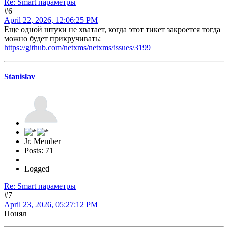
Re: Smart параметры
#6
April 22, 2026, 12:06:25 PM
Еще одной штуки не хватает, когда этот тикет закроется тогда
можно будет прикручивать:
https://github.com/netxms/netxms/issues/3199
Stanislav
Jr. Member
Posts: 71
Logged
Re: Smart параметры
#7
April 23, 2026, 05:27:12 PM
Понял