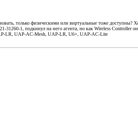
вовать, только физическими или виртуальные тоже доступны? Хо
21-31260-1, подкинул на него агента, но как Wireless Controller о
- UAP-LR, UAP-AC-Mesh, UAP-LR, U6+, UAP-AC-Lite