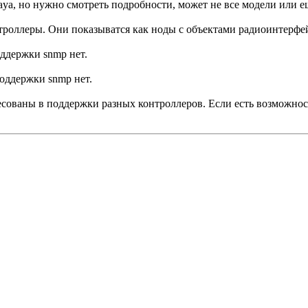
ya, но нужно смотреть подробности, может не все модели или ещ
онтроллеры. Они показыватся как ноды с объектами радиоинтерфе
оддержки snmp нет.
оддержки snmp нет.
есованы в поддержки разных контроллеров. Если есть возможност