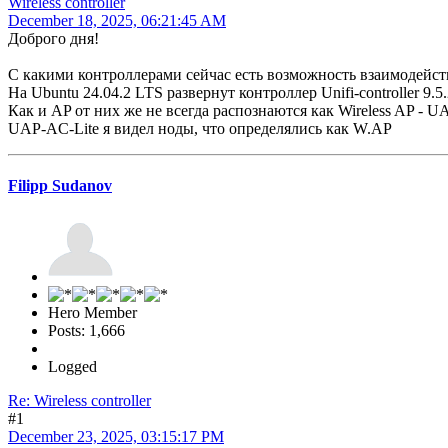
Wireless controller
December 18, 2025, 06:21:45 AM
Доброго дня!
С какими контроллерами сейчас есть возможность взаимодейст
На Ubuntu 24.04.2 LTS развернут контроллер Unifi-controller 9.5.
Как и AP от них же не всегда распознаются как Wireless AP 
UAP-AC-Lite я видел ноды, что определялись как W.AP
Filipp Sudanov
Hero Member
Posts: 1,666
Logged
Re: Wireless controller
#1
December 23, 2025, 03:15:17 PM