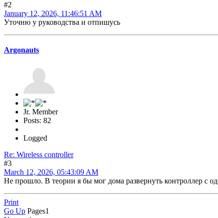
#2
January 12, 2026, 11:46:51 AM
Уточню у руководства и отпишусь
Argonauts
Jr. Member
Posts: 82
Logged
Re: Wireless controller
#3
March 12, 2026, 05:43:09 AM
Не прошло. В теории я бы мог дома развернуть контроллер с одн
Print
Go Up
Pages
1