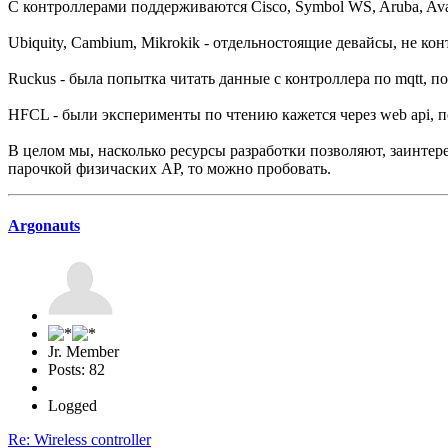
C контроллерами поддерживаются Cisco, Symbol WS, Aruba, Ava
Ubiquity, Cambium, Mikrokik - отдельностоящие девайсы, не к
Ruckus - была попытка читать данные с контроллера по mqtt, п
HFCL - были эксперименты по чтению кажется через web api, п
В целом мы, насколько ресурсы разработки позволяют, заинтер
парочкой физичаских AP, то можно пробовать.
Argonauts
Jr. Member
Posts: 82
Logged
Re: Wireless controller