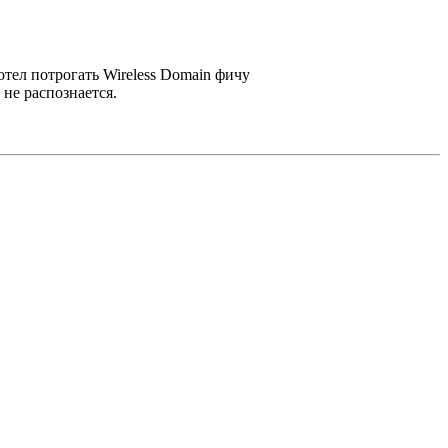
тел потрогать Wireless Domain фичу
н не распознается.