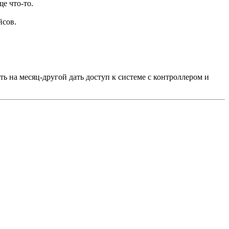
е что-то.
йсов.
ь на месяц-другой дать доступ к системе с контроллером и