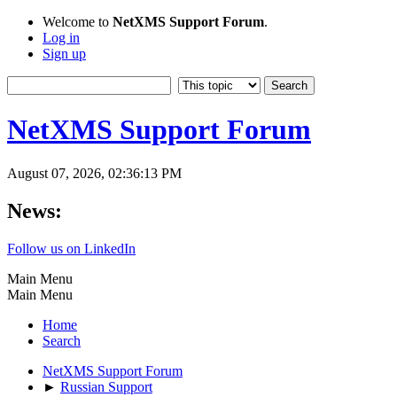
Welcome to
NetXMS Support Forum
.
Log in
Sign up
NetXMS Support Forum
August 07, 2026, 02:36:13 PM
News:
Follow us on LinkedIn
Main Menu
Main Menu
Home
Search
NetXMS Support Forum
►
Russian Support