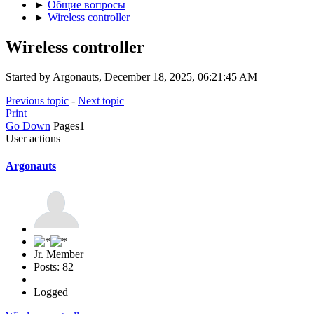
►
Общие вопросы
►
Wireless controller
Wireless controller
Started by Argonauts, December 18, 2025, 06:21:45 AM
Previous topic
-
Next topic
Print
Go Down
Pages
1
User actions
Argonauts
Jr. Member
Posts: 82
Logged