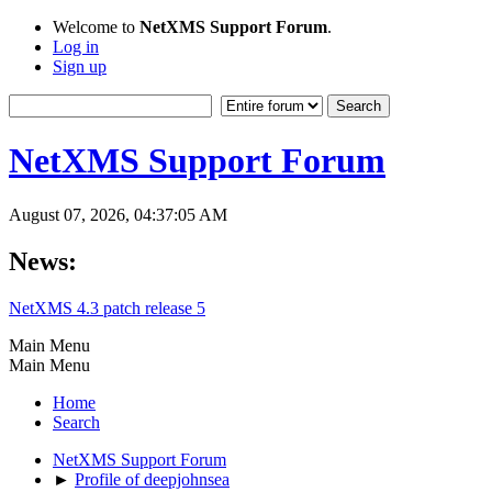
Welcome to
NetXMS Support Forum
.
Log in
Sign up
NetXMS Support Forum
August 07, 2026, 04:37:05 AM
News:
NetXMS 4.3 patch release 5
Main Menu
Main Menu
Home
Search
NetXMS Support Forum
►
Profile of deepjohnsea