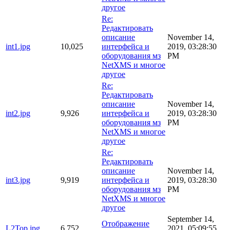
другое
Re:
Редактировать
описание
November 14,
int1.jpg
10,025
интерфейса и
2019, 03:28:30
оборудования мз
PM
NetXMS и многое
другое
Re:
Редактировать
описание
November 14,
int2.jpg
9,926
интерфейса и
2019, 03:28:30
оборудования мз
PM
NetXMS и многое
другое
Re:
Редактировать
описание
November 14,
int3.jpg
9,919
интерфейса и
2019, 03:28:30
оборудования мз
PM
NetXMS и многое
другое
September 14,
Отображение
L2Top.jpg
6,752
2021, 05:09:55