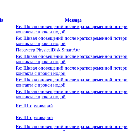
ds
Message
Re: Шквал оповещений после кратковременной потери
контакта с прокси нодой
Re: Шквал оповещений после кратковременной потери
контакта с прокси нодой
Параметр PhysicalDisk.SmartAttr
Re: Шквал оповещений после кратковременной потери
контакта с прокси нодой
Re: Шквал оповещений после кратковременной потери
контакта с прокси нодой
Re: Шквал оповещений после кратковременной потери
контакта с прокси нодой
Re: Шквал оповещений после кратковременной потери
контакта с прокси нодой
Re: Шторм аварий
Re: Шторм аварий
Re: Шквал оповещений после кратковременной потери