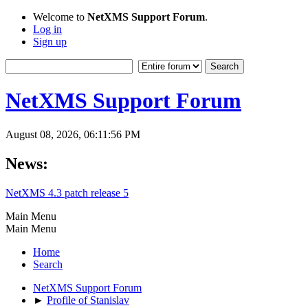
Welcome to
NetXMS Support Forum
.
Log in
Sign up
NetXMS Support Forum
August 08, 2026, 06:11:56 PM
News:
NetXMS 4.3 patch release 5
Main Menu
Main Menu
Home
Search
NetXMS Support Forum
►
Profile of Stanislav