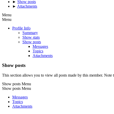
►
Show posts
►
Attachments
Menu
Menu
Profile Info
Summary
Show stats
Show posts
Messages
Topics
Attachments
Show posts
This section allows you to view all posts made by this member. Note t
Show posts Menu
Show posts Menu
Messages
Topics
Attachments