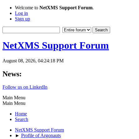
Welcome to
NetXMS Support Forum
.
Log in
Sign up
NetXMS Support Forum
August 08, 2026, 04:24:18 PM
News:
Follow us on LinkedIn
Main Menu
Main Menu
Home
Search
NetXMS Support Forum
►
Profile of Argonauts