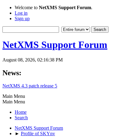
Welcome to
NetXMS Support Forum
.
Log in
Sign up
NetXMS Support Forum
August 08, 2026, 02:16:38 PM
News:
NetXMS 4.3 patch release 5
Main Menu
Main Menu
Home
Search
NetXMS Support Forum
►
Profile of SKYnv