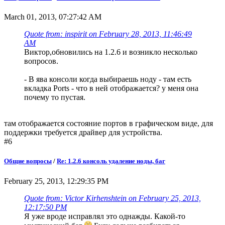
March 01, 2013, 07:27:42 AM
Quote from: inspirit on February 28, 2013, 11:46:49
AM
Виктор,обновились на 1.2.6 и возникло несколько
вопросов.
- В ява консоли когда выбираешь ноду - там есть
вкладка Ports - что в ней отображается? у меня она
почему то пустая.
там отображается состояние портов в графическом виде, для
поддержки требуется драйвер для устройства.
#6
Общие вопросы
/
Re: 1.2.6 консоль удаление ноды, баг
February 25, 2013, 12:29:35 PM
Quote from: Victor Kirhenshtein on February 25, 2013,
12:17:50 PM
Я уже вроде исправлял это однажды. Какой-то